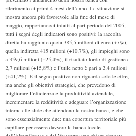
riferimento ai primi 4 mesi dell’anno. La situazione si
mostra ancora più favorevole alla fine del mese di
maggio, rapportandoci infatti al pari periodo del 2005,
tutti i segni degli indicatori sono positivi: la raccolta
diretta ha raggiunto quota 385,5 milioni di euro (+7%),
quella indiretta 415 milioni (+10,7%), gli impieghi sono
a 359,6 milioni (+25,4%), il risultato lordo di gestione a
2,7 milioni (+15,8%) e l’utile netto è pari a 2,4 milioni
(+41,2%). E il segno positivo non riguarda solo le cifre,
ma anche gli obiettivi strategici, che prevedono di
migliorare l’efficienza e la produttività aziendale,
incrementare la redditività e adeguare l’organizzazione
interna alle sfide che attendono la nostra banca, e che
sono essenzialmente due: una copertura territoriale più
capillare per essere davvero la banca locale
dell’Altomilanese e del Varesotto; una chiara risposta