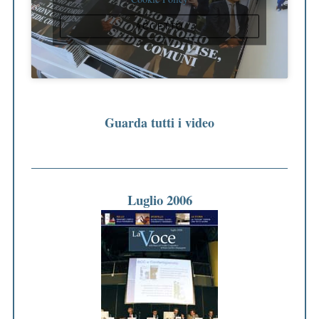
ACCETTO
Guarda tutti i video
Luglio 2006