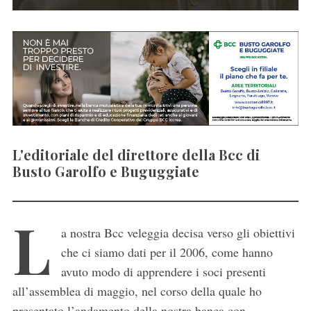
L'editoriale del direttore della Bcc di
Busto Garolfo e Buguggiate
L
a nostra Bcc veleggia decisa verso gli obiettivi
che ci siamo dati per il 2006, come hanno
avuto modo di apprendere i soci presenti
all’assemblea di maggio, nel corso della quale ho
presentato l’andamento della nostra banca con