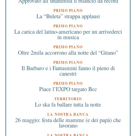
Approvato all’unanimità il bilancio da record
PRIMO PIANO
La “Buleta” strappa applausi
PRIMO PIANO
La carica del latino-americano per un arrivederci
in musica
PRIMO PIANO
Oltre 2mila accorrono alla notte del “Gitano”
PRIMO PIANO
Il Barbaro e i Fantasmini fanno il pieno di
canestri
PRIMO PIANO
Piace l’EXPO targato Bcc
TERRITORIO
Lo ska fa ballare tutta la notte
LA NOSTRA BANCA
26 maggio: festa delle mamme (e dei papà) che
lavorano
LA NOSTRA BANCA