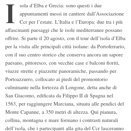
I
sola d’Elba e Grecia: sono questi i due
appuntamenti messi in cantiere dall’Associazione
Ccr per l’estate. L’Italia e l’Europa: due tra i più
affascinanti paesaggi che le isole mediterranee possano
offrire. Si parte il 20 agosto, con il tour dell’isola d’Elba
per la visita alle principali città isolane: da Portoferrario,
con il suo centro storico che conserva ancora un sapore
paesano, pittoresco, con vecchie case e balconi fioriti,
viuzze strette e piazzette panoramiche, passando per
Portoazzurro, collocato ai piedi del promontorio
culminante nella fortezza di Longone, detta anche di
San Giacomo, edificata da Filippo II di Spagna nel
1563, per raggiungere Marciana, situata alle pendici del
Monte Capanne, a 350 metri di altezza. Qui pianura,
collina, montagna e mare formano i contrasti naturali
dell’isola, che i partecipanti alla gita del Ccr lasceranno