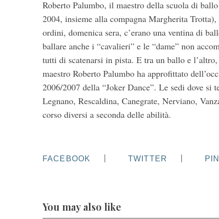
Roberto Palumbo, il maestro della scuola di ball
2004, insieme alla compagna Margherita Trotta), a 
ordini, domenica sera, c’erano una ventina di ball
ballare anche i “cavalieri” e le “dame” non acco
tutti di scatenarsi in pista. E tra un ballo e l’alt
maestro Roberto Palumbo ha approfittato dell’occ
2006/2007 della “Joker Dance”. Le sedi dove si t
Legnano, Rescaldina, Canegrate, Nerviano, Vanzag
corso diversi a seconda delle abilità.
FACEBOOK
TWITTER
PI
You may also like