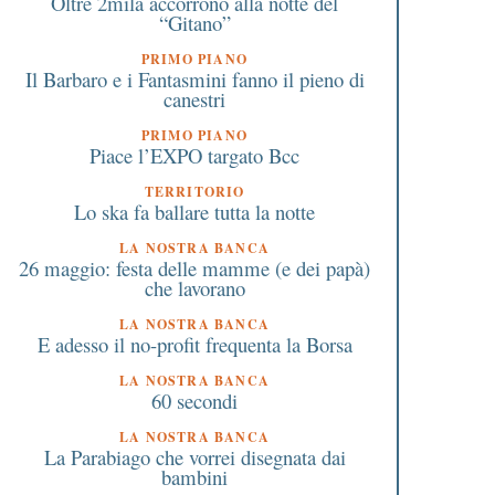
Oltre 2mila accorrono alla notte del
“Gitano”
PRIMO PIANO
Il Barbaro e i Fantasmini fanno il pieno di
canestri
PRIMO PIANO
Piace l’EXPO targato Bcc
TERRITORIO
Lo ska fa ballare tutta la notte
LA NOSTRA BANCA
26 maggio: festa delle mamme (e dei papà)
che lavorano
LA NOSTRA BANCA
E adesso il no-profit frequenta la Borsa
LA NOSTRA BANCA
60 secondi
LA NOSTRA BANCA
La Parabiago che vorrei disegnata dai
bambini