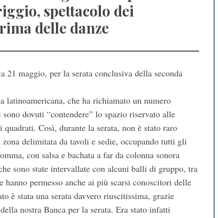
ggio, spettacolo dei
prima delle danze
a 21 maggio, per la serata conclusiva della seconda
ica latinoamericana, che ha richiamato un numero
 sono dovuti “contendere” lo spazio riservato alle
i quadrati. Così, durante la serata, non è stato raro
a zona delimitata da tavoli e sedie, occupando tutti gli
nsomma, con salsa e bachata a far da colonna sonora
he sono state intervallate con alcuni balli di gruppo, tra
hanno permesso anche ai più scarsi conoscitori delle
tato è stata una serata davvero riuscitissima, grazie
della nostra Banca per la serata. Era stato infatti