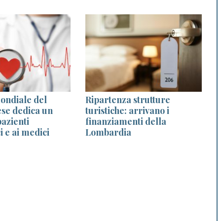
ondiale del
Ripartenza strutture
ese dedica un
turistiche: arrivano i
azienti
finanziamenti della
i e ai medici
Lombardia