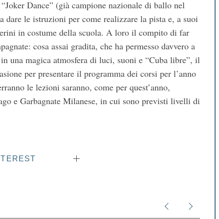
o “Joker Dance” (già campione nazionale di ballo nel
dare le istruzioni per come realizzare la pista e, a suoi
erini in costume della scuola. A loro il compito di far
mpagnate: cosa assai gradita, che ha permesso davvero a
ro, in una magica atmosfera di luci, suoni e “Cuba libre”, il
asione per presentare il programma dei corsi per l’anno
erranno le lezioni saranno, come per quest’anno,
o e Garbagnate Milanese, in cui sono previsti livelli di
NTEREST