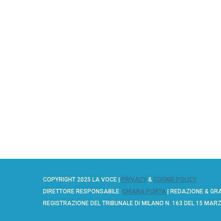
COPYRIGHT 2025 LA VOCE |
PRIVACY
&
COOKIE POLICY
DIRETTORE RESPONSABILE:
CHIARA PORTA
| REDAZIONE & GR
REGISTRAZIONE DEL TRIBUNALE DI MILANO N. 163 DEL 15 MAR