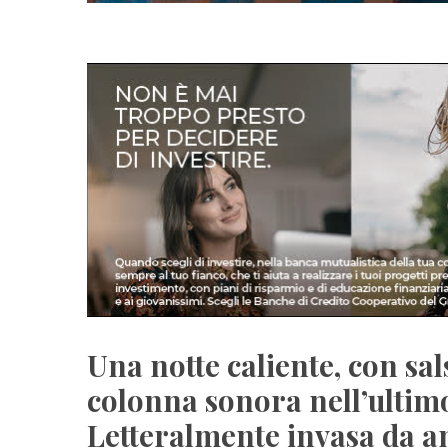
Una notte caliente, con sal
colonna sonora nell’ultimo
Letteralmente invasa da am