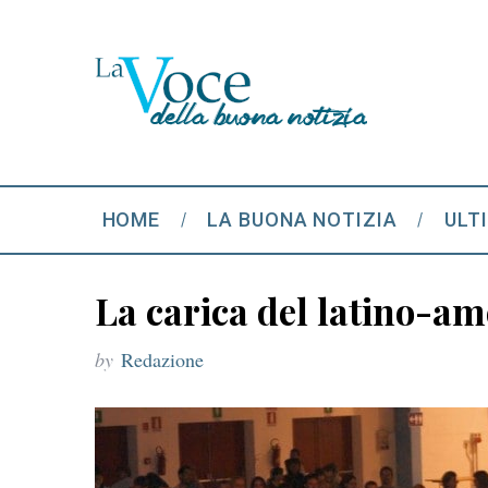
HOME
LA BUONA NOTIZIA
ULT
La carica del latino-am
by
Redazione