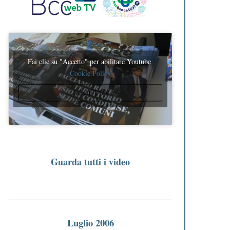
Fai clic su "Accetto" per abilitare Youtube
Cookie Policy
ACCETTO
Guarda tutti i video
Luglio 2006