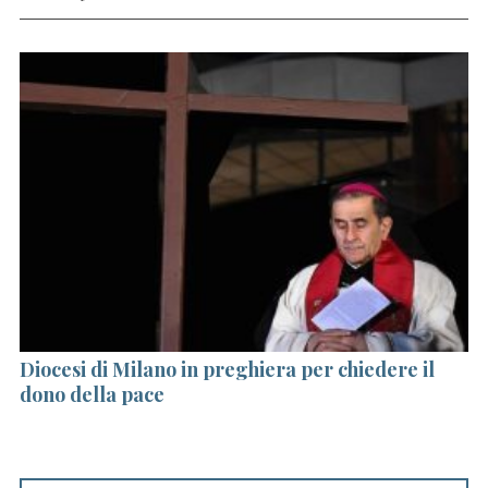
io
Diocesi di Milano in preghiera per chiedere il
Un
dono della pace