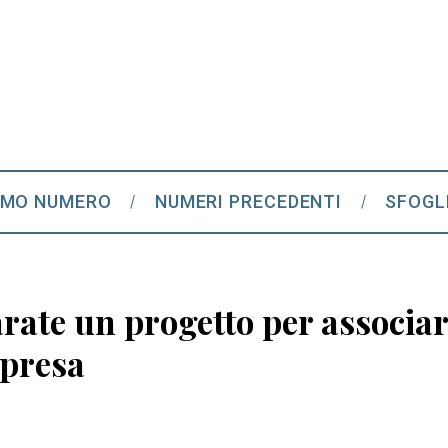
IMO NUMERO
NUMERI PRECEDENTI
SFOGL
rate un progetto per associar
mpresa