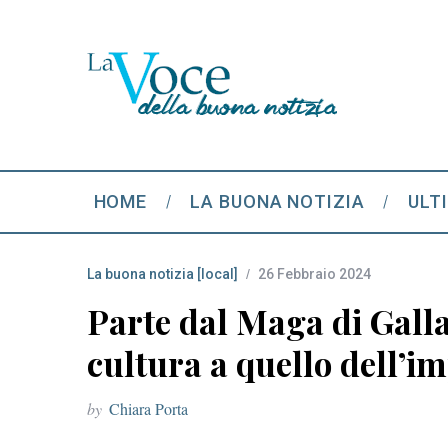
HOME
LA BUONA NOTIZIA
ULT
La buona notizia [local]
26 Febbraio 2024
Parte dal Maga di Galla
cultura a quello dell’i
by
Chiara Porta