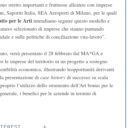
mo stretto importanti e fruttuose alleanze con imprese
oni, Saporiti Italia, SEA Aeroporti di Milano, per le quali
tto per le Arti
intendiamo seguire questo modello e
numero selezionato di imprese che stanno puntando
dale e sulle politiche di conciliazione vita-lavoro”.
vento, verrà presentato il 28 febbraio dal MA*GA e
e le imprese del territorio in un progetto a sostegno
stenibilità economica, illustrando leopportunità derivanti
 la presentazione di
case history
di successo su scala
 proprio l’utilizzo dello strumento dell’Art bonus per le
 generale, i benefici per le aziende in termini di
NTEREST