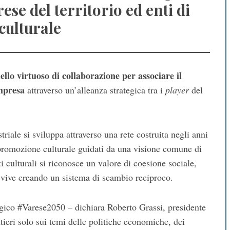
ese del territorio ed enti di
culturale
ello virtuoso di collaborazione per associare il
impresa
attraverso un’alleanza strategica tra i
player
del
triale si sviluppa attraverso una rete costruita negli anni
e promozione culturale guidati da una visione comune di
i culturali si riconosce un valore di coesione sociale,
i vive creando un sistema di scambio reciproco.
egico #Varese2050 – dichiara Roberto Grassi, presidente
ieri solo sui temi delle politiche economiche, dei