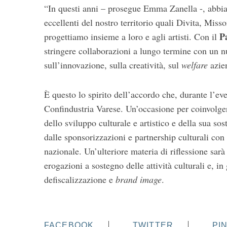
“In questi anni – prosegue Emma Zanella -, abbia
eccellenti del nostro territorio quali Divita, Miss
Pa
progettiamo insieme a loro e agli artisti. Con il
stringere collaborazioni a lungo termine con un 
sull’innovazione, sulla creatività, sul
welfare
azien
È questo lo spirito dell’accordo che, durante l’e
Confindustria Varese. Un’occasione per coinvolger
dello sviluppo culturale e artistico e della sua so
dalle sponsorizzazioni e partnership culturali con
nazionale. Un’ulteriore materia di riflessione sarà
erogazioni a sostegno delle attività culturali e, in
defiscalizzazione e
brand image
.
FACEBOOK
TWITTER
PI