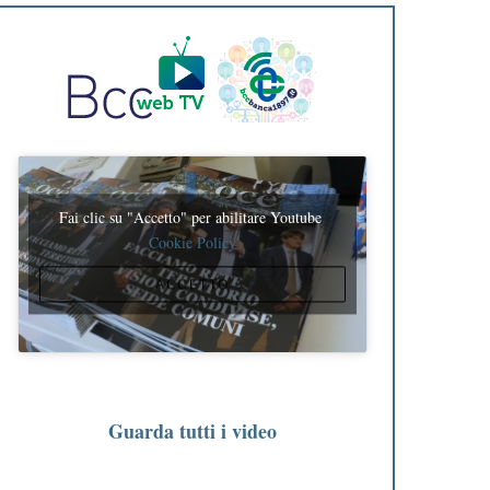
Fai clic su "Accetto" per abilitare Youtube
Cookie Policy
ACCETTO
Guarda tutti i video