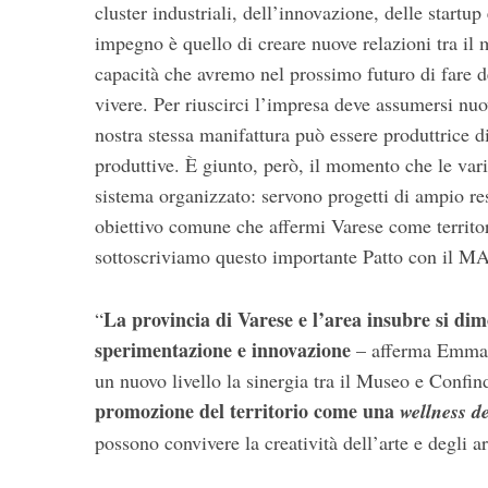
cluster industriali, dell’innovazione, delle startup
impegno è quello di creare nuove relazioni tra il 
capacità che avremo nel prossimo futuro di fare de
vivere. Per riuscirci l’impresa deve assumersi nuo
nostra stessa manifattura può essere produttrice d
produttive. È giunto, però, il momento che le vari
sistema organizzato: servono progetti di ampio res
obiettivo comune che affermi Varese come territor
sottoscriviamo questo importante Patto con il 
La
provincia di Varese e l’area insubre si dim
“
sperimentazione e innovazione
– afferma Emma 
un nuovo livello la sinergia tra il Museo e Confin
promozione del territorio come una
wellness d
possono convivere la creatività dell’arte e degli ar