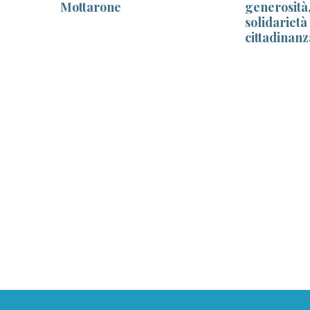
Mottarone
generosità,
solidarietà
cittadinanz