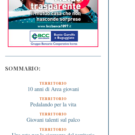
SOMMARIO:
TERRITORIO
10 anni di Area giovani
TERRITORIO
Pedalando per la vita
TERRITORIO
Giovani talenti sul palco
TERRITORIO
Una rete per la sicurezza del territorio