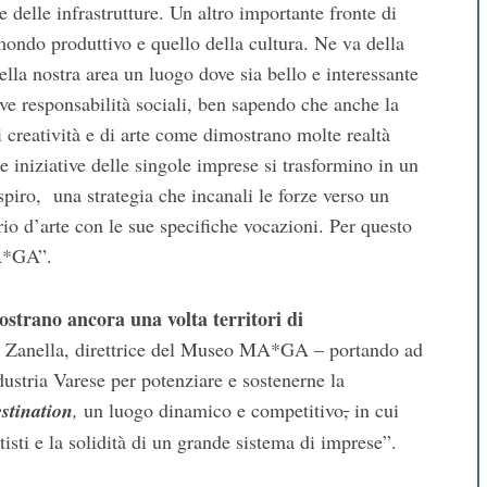
 e delle infrastrutture. Un altro importante fronte di
mondo produttivo e quello della cultura. Ne va della
lla nostra area un luogo dove sia bello e interessante
ve responsabilità sociali, ben sapendo che anche la
i creatività e di arte come dimostrano molte realtà
e iniziative delle singole imprese si trasformino in un
piro, una strategia che incanali le forze verso un
io d’arte con le sue specifiche vocazioni. Per questo
MA*GA”.
ostrano ancora una volta territori di
Zanella, direttrice del Museo MA*GA – portando ad
dustria Varese per potenziare e sostenerne la
estination
,
un luogo dinamico e competitivo
,
in cui
tisti e la solidità di un grande sistema di imprese”.