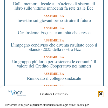
Dalla memoria locale a un’azione di sistema il
libro sulle vittime innocenti fa rete tra le Bcc
ASSEMBLEA
Investire sui giovani per costruire il futuro
ASSEMBLEA
Ccr Insieme Ets,una comunità che cresce
ASSEMBLEA
L’impegno condiviso che diventa risultato ecco il
bilancio 2025 della nostra Bcc
ASSEMBLEA
Un gruppo più forte per sostenere le comunità il
valore del Credito Cooperativo nei numeri
ASSEMBLEA
Rinnovato il collegio sindacale
ASSEMBLEA
Bilancio approvato all’unanimità e 2 milioni
Gestisci Consenso
destinati al territorio
EDITORIALE DIRETTORE
Per fornire le migliori esperienze, utilizziamo tecnologie come i cookie per
Crescere restando riconoscibili