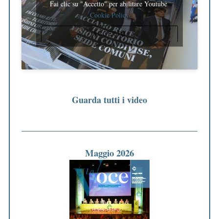
Fai clic su "Accetto" per abilitare Youtube
Cookie Policy
ACCETTO
Guarda tutti i video
Maggio 2026