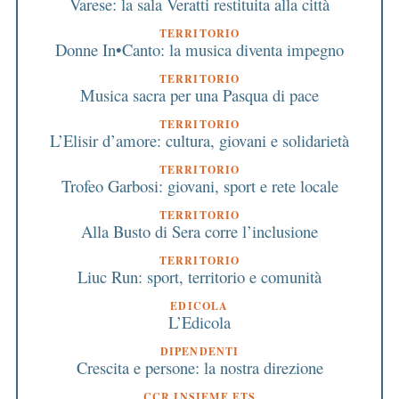
Varese: la sala Veratti restituita alla città
TERRITORIO
Donne In•Canto: la musica diventa impegno
TERRITORIO
Musica sacra per una Pasqua di pace
TERRITORIO
L’Elisir d’amore: cultura, giovani e solidarietà
TERRITORIO
Trofeo Garbosi: giovani, sport e rete locale
TERRITORIO
Alla Busto di Sera corre l’inclusione
TERRITORIO
Liuc Run: sport, territorio e comunità
EDICOLA
L’Edicola
DIPENDENTI
Crescita e persone: la nostra direzione
CCR INSIEME ETS