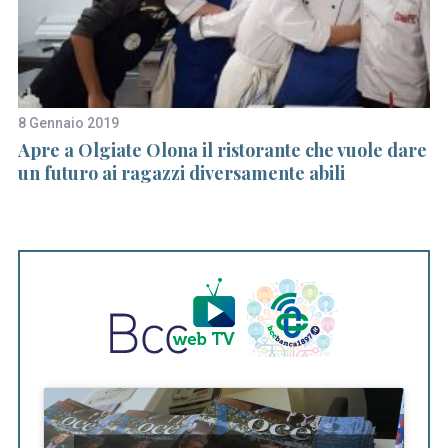
8 Gennaio 2019
11
Apre a Olgiate Olona il ristorante che vuole dare
Pe
un futuro ai ragazzi diversamente abili
Pa