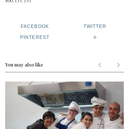
800.131.151
FACEBOOK
TWITTER
PINTEREST
You may also like