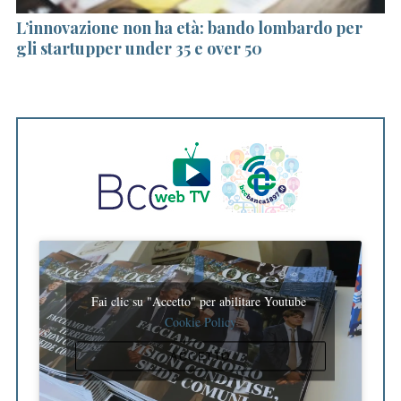
ni
L’innovazione non ha età: bando lombardo per
“
gli startupper under 35 e over 50
n
v
Fai clic su "Accetto" per abilitare Youtube
Cookie Policy
S
e
ACCETTO
a
r