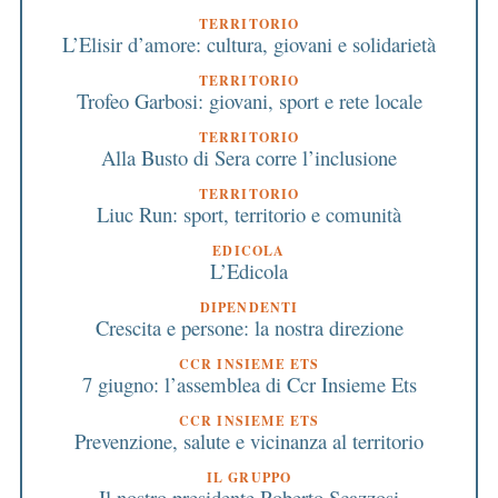
TERRITORIO
L’Elisir d’amore: cultura, giovani e solidarietà
TERRITORIO
Trofeo Garbosi: giovani, sport e rete locale
TERRITORIO
Alla Busto di Sera corre l’inclusione
TERRITORIO
Liuc Run: sport, territorio e comunità
EDICOLA
L’Edicola
DIPENDENTI
Crescita e persone: la nostra direzione
CCR INSIEME ETS
7 giugno: l’assemblea di Ccr Insieme Ets
CCR INSIEME ETS
Prevenzione, salute e vicinanza al territorio
IL GRUPPO
Il nostro presidente Roberto Scazzosi