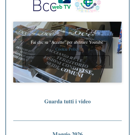
Fai clic su "Accetto" per abilitare Youtube
Cookie Policy
ACCETTO
Guarda tutti i video
Maggio 2026