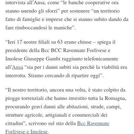
intervista all’Ansa, come “le banche cooperative ora
stanno unendo gli sforzi” per sostenere “un territorio
fatto di famiglie e imprese che si stanno subito dando da
fare rimboccandosi le maniche”.
“Ieri 17 nostre filiali su 63 erano chiuse – spiega il
presidente della Bcc BCC Ravennate Forlivese e
Imolese Giuseppe Gambi raggiunto telefonicamente
all’
Ansa
“sia per i danni subiti sia perchè la viabilità era
interrotta. Stiamo cercando di ripartire oggi”.
“Il nostro territorio, ancora una volta, è stato colpito da
piogge torrenziali che hanno investito tutta la Romagna,
procurando gravi danni alle abitazioni, strade, campi,
strutture agricole, artigianali e commerciali dei
cittadini”, scrivono sul stio della
Bcc Ravennate
Forlivese e Imolese
.