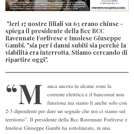
"Ieri 17 nostre filiali su 63 erano chiuse -
spiega il presidente della Bcc BCC
Ravennate Forlivese e Imolese Giuseppe
Gambi, "sia per i danni subiti sia perchè la
viabilità era interrotta. Stiamo cercando di
ripartire oggi".
“M
anca ancora in alcune zone la
corrente elettrica e il bancomat non
funziona ma siamo lì anche solo con
2-3 dipendenti per dare un segnale che noi ci siamo sul
territorio”. Il presidente della Bcc Ravennate Forlivese e
Imolese Giuseppe Gambi ha sottolineato, in una