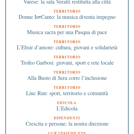
Varese: la sala Veratti restituita alla città
TERRITORIO
Donne In•Canto: la musica diventa impegno
TERRITORIO
Musica sacra per una Pasqua di pace
TERRITORIO
L’Elisir d’amore: cultura, giovani e solidarietà
TERRITORIO
Trofeo Garbosi: giovani, sport e rete locale
TERRITORIO
Alla Busto di Sera corre l’inclusione
TERRITORIO
Liuc Run: sport, territorio e comunità
EDICOLA
L’Edicola
DIPENDENTI
Crescita e persone: la nostra direzione
CCR INSIEME ETS