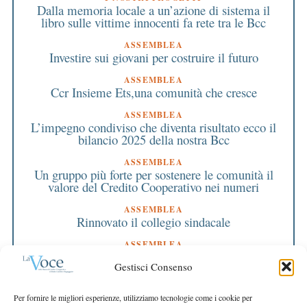
Dalla memoria locale a un’azione di sistema il
libro sulle vittime innocenti fa rete tra le Bcc
ASSEMBLEA
Investire sui giovani per costruire il futuro
ASSEMBLEA
Ccr Insieme Ets,una comunità che cresce
ASSEMBLEA
L’impegno condiviso che diventa risultato ecco il
bilancio 2025 della nostra Bcc
ASSEMBLEA
Un gruppo più forte per sostenere le comunità il
valore del Credito Cooperativo nei numeri
ASSEMBLEA
Rinnovato il collegio sindacale
ASSEMBLEA
Bilancio approvato all’unanimità e 2 milioni
Gestisci Consenso
destinati al territorio
EDITORIALE DIRETTORE
Per fornire le migliori esperienze, utilizziamo tecnologie come i cookie per
Crescere restando riconoscibili