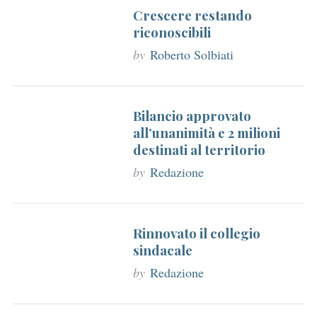
r
Crescere restando
riconoscibili
:
by
Roberto Solbiati
Bilancio approvato
all’unanimità e 2 milioni
destinati al territorio
by
Redazione
Rinnovato il collegio
sindacale
by
Redazione