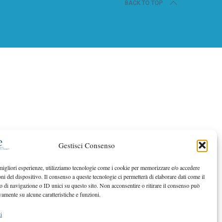
BACK TO TOP
Gestisci Consenso
 migliori esperienze, utilizziamo tecnologie come i cookie per memorizzare e/o accedere
oni del dispositivo. Il consenso a queste tecnologie ci permetterà di elaborare dati come il
di navigazione o ID unici su questo sito. Non acconsentire o ritirare il consenso può
vamente su alcune caratteristiche e funzioni.
i