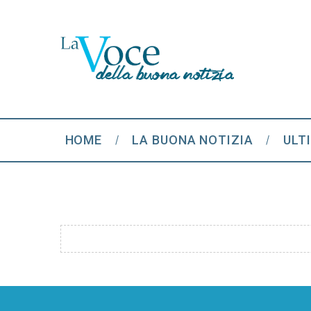
HOME
LA BUONA NOTIZIA
ULT
S