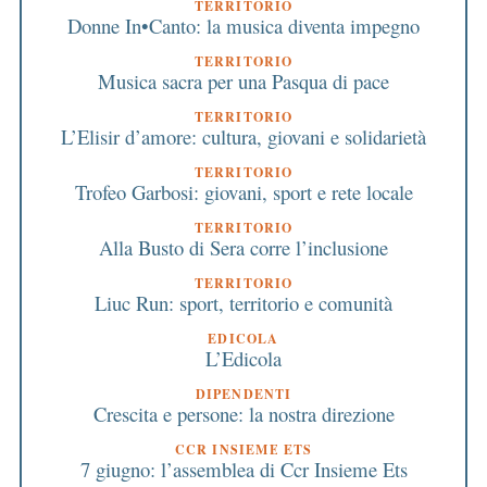
TERRITORIO
Donne In•Canto: la musica diventa impegno
TERRITORIO
Musica sacra per una Pasqua di pace
TERRITORIO
L’Elisir d’amore: cultura, giovani e solidarietà
TERRITORIO
Trofeo Garbosi: giovani, sport e rete locale
TERRITORIO
Alla Busto di Sera corre l’inclusione
TERRITORIO
Liuc Run: sport, territorio e comunità
EDICOLA
L’Edicola
DIPENDENTI
Crescita e persone: la nostra direzione
CCR INSIEME ETS
7 giugno: l’assemblea di Ccr Insieme Ets