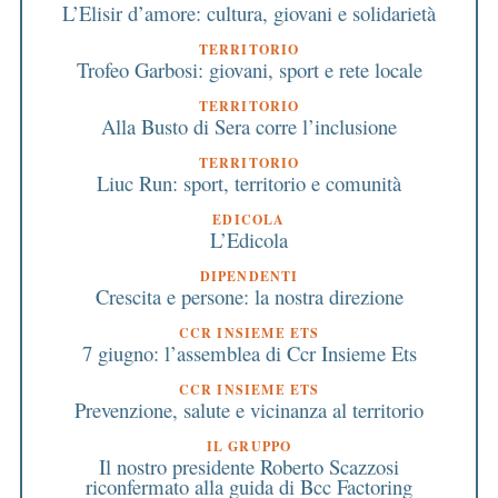
L’Elisir d’amore: cultura, giovani e solidarietà
TERRITORIO
Trofeo Garbosi: giovani, sport e rete locale
TERRITORIO
Alla Busto di Sera corre l’inclusione
TERRITORIO
Liuc Run: sport, territorio e comunità
EDICOLA
L’Edicola
DIPENDENTI
Crescita e persone: la nostra direzione
CCR INSIEME ETS
7 giugno: l’assemblea di Ccr Insieme Ets
CCR INSIEME ETS
Prevenzione, salute e vicinanza al territorio
IL GRUPPO
Il nostro presidente Roberto Scazzosi
riconfermato alla guida di Bcc Factoring