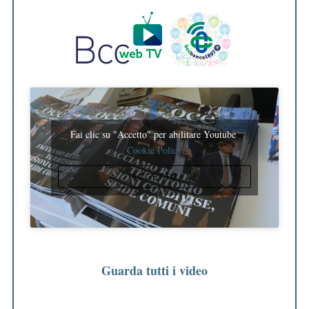
Fai clic su "Accetto" per abilitare Youtube
Cookie Policy
ACCETTO
Guarda tutti i video