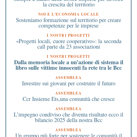
la crescita del territorio
NOI E L'ECONOMIA LOCALE
Sosteniamo formazione sul territorio per creare
competenze per le imprese
I NOSTRI PROGETTI
«Progetti locali, cuore cooperativo»: la seconda
call parte da 23 associazioni
I NOSTRI PROGETTI
Dalla memoria locale a un’azione di sistema il
libro sulle vittime innocenti fa rete tra le Bcc
ASSEMBLEA
Investire sui giovani per costruire il futuro
ASSEMBLEA
Ccr Insieme Ets,una comunità che cresce
ASSEMBLEA
L’impegno condiviso che diventa risultato ecco il
bilancio 2025 della nostra Bcc
ASSEMBLEA
Un gruppo più forte per sostenere le comunità il