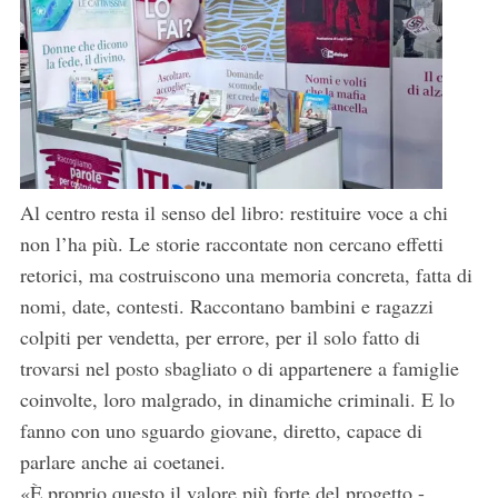
Al centro resta il senso del libro: restituire voce a chi
non l’ha più. Le storie raccontate non cercano effetti
retorici, ma costruiscono una memoria concreta, fatta di
nomi, date, contesti. Raccontano bambini e ragazzi
colpiti per vendetta, per errore, per il solo fatto di
trovarsi nel posto sbagliato o di appartenere a famiglie
coinvolte, loro malgrado, in dinamiche criminali. E lo
fanno con uno sguardo giovane, diretto, capace di
parlare anche ai coetanei.
«È proprio questo il valore più forte del progetto -