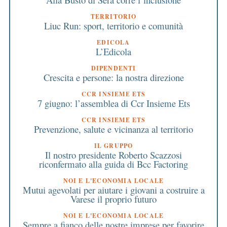
TERRITORIO
Liuc Run: sport, territorio e comunità
EDICOLA
L’Edicola
DIPENDENTI
Crescita e persone: la nostra direzione
CCR INSIEME ETS
7 giugno: l’assemblea di Ccr Insieme Ets
CCR INSIEME ETS
Prevenzione, salute e vicinanza al territorio
IL GRUPPO
Il nostro presidente Roberto Scazzosi
riconfermato alla guida di Bcc Factoring
NOI E L'ECONOMIA LOCALE
Mutui agevolati per aiutare i giovani a costruire a
Varese il proprio futuro
NOI E L'ECONOMIA LOCALE
Sempre a fianco delle nostre imprese per favorire