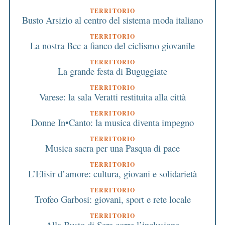
TERRITORIO
Busto Arsizio al centro del sistema moda italiano
TERRITORIO
La nostra Bcc a fianco del ciclismo giovanile
TERRITORIO
La grande festa di Buguggiate
TERRITORIO
Varese: la sala Veratti restituita alla città
TERRITORIO
Donne In•Canto: la musica diventa impegno
TERRITORIO
Musica sacra per una Pasqua di pace
TERRITORIO
L’Elisir d’amore: cultura, giovani e solidarietà
TERRITORIO
Trofeo Garbosi: giovani, sport e rete locale
TERRITORIO
Alla Busto di Sera corre l’inclusione