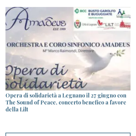
Opera di solidarietà a Legnano il 27 giugno con
A 
The Sound of Peace, concerto benefico a favore
c
della Lilt