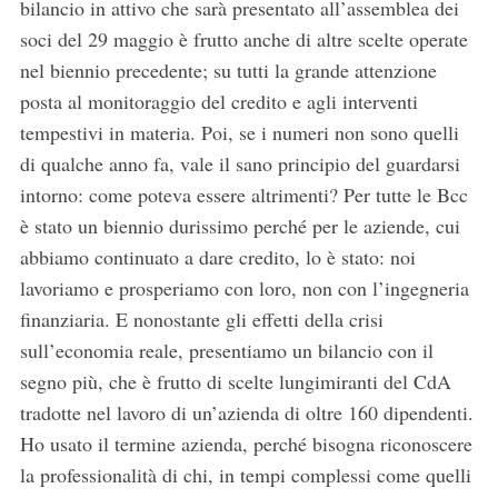
bilancio in attivo che sarà presentato all’assemblea dei
soci del 29 maggio è frutto anche di altre scelte operate
nel biennio precedente; su tutti la grande attenzione
posta al monitoraggio del credito e agli interventi
tempestivi in materia. Poi, se i numeri non sono quelli
di qualche anno fa, vale il sano principio del guardarsi
intorno: come poteva essere altrimenti? Per tutte le Bcc
è stato un biennio durissimo perché per le aziende, cui
abbiamo continuato a dare credito, lo è stato: noi
lavoriamo e prosperiamo con loro, non con l’ingegneria
finanziaria. E nonostante gli effetti della crisi
sull’economia reale, presentiamo un bilancio con il
segno più, che è frutto di scelte lungimiranti del CdA
tradotte nel lavoro di un’azienda di oltre 160 dipendenti.
Ho usato il termine azienda, perché bisogna riconoscere
la professionalità di chi, in tempi complessi come quelli