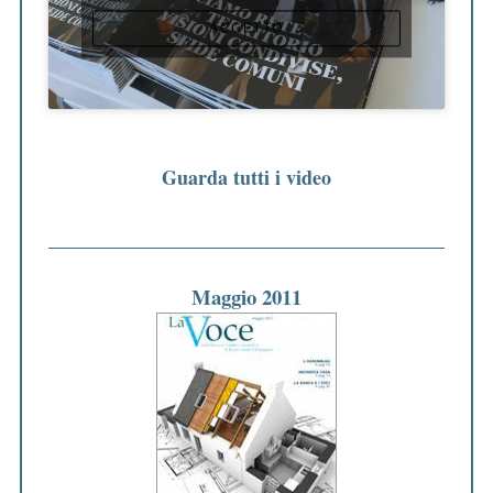
ACCETTO
Guarda tutti i video
Maggio 2011