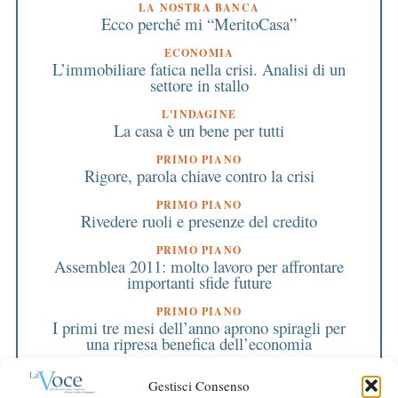
LA NOSTRA BANCA
Ecco perché mi “MeritoCasa”
ECONOMIA
L’immobiliare fatica nella crisi. Analisi di un
settore in stallo
L'INDAGINE
La casa è un bene per tutti
PRIMO PIANO
Rigore, parola chiave contro la crisi
PRIMO PIANO
Rivedere ruoli e presenze del credito
PRIMO PIANO
Assemblea 2011: molto lavoro per affrontare
importanti sfide future
PRIMO PIANO
I primi tre mesi dell’anno aprono spiragli per
una ripresa benefica dell’economia
LA NOSTRA BANCA
Gestisci Consenso
Bilancio, una questione di tempi