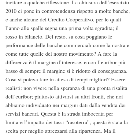
invitare a qualche riflessione. La chiusura dell’esercizio
2010 ci pone in controtendenza rispetto a molte banche,
e anche alcune del Credito Cooperativo, per le quali
l’anno alle spalle segna una prima volta sgradita; il
rosso in bilancio. Del resto, su cosa poggiano le
performance delle banche commerciali come la nostra e
come tutte quelle del nostro movimento? A fare la
differenza è il margine d’interesse, e con l’euribor più
basso di sempre il margine si è ridotto di conseguenza.
Cosa si poteva fare in attesa di tempi migliori? Essere
realisti: non vivere nella speranza di una pronta risalita
dell’euribor; piuttosto attivarsi su altri fronti, che noi
abbiamo individuato nei margini dati dalla vendita dei
servizi bancari. Questa è la strada imboccata per
limitare l’impatto dei tassi “rasoterra”; questa è stata la
scelta per meglio attrezzarsi alla ripartenza. Ma il