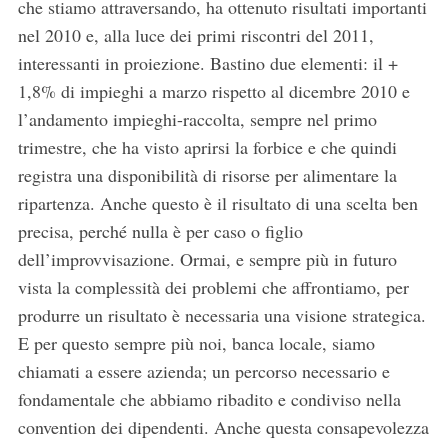
che stiamo attraversando, ha ottenuto risultati importanti
nel 2010 e, alla luce dei primi riscontri del 2011,
interessanti in proiezione. Bastino due elementi: il +
1,8% di impieghi a marzo rispetto al dicembre 2010 e
l’andamento impieghi-raccolta, sempre nel primo
trimestre, che ha visto aprirsi la forbice e che quindi
registra una disponibilità di risorse per alimentare la
ripartenza. Anche questo è il risultato di una scelta ben
precisa, perché nulla è per caso o figlio
dell’improvvisazione. Ormai, e sempre più in futuro
vista la complessità dei problemi che affrontiamo, per
produrre un risultato è necessaria una visione strategica.
E per questo sempre più noi, banca locale, siamo
chiamati a essere azienda; un percorso necessario e
S
e
fondamentale che abbiamo ribadito e condiviso nella
a
convention dei dipendenti. Anche questa consapevolezza
r