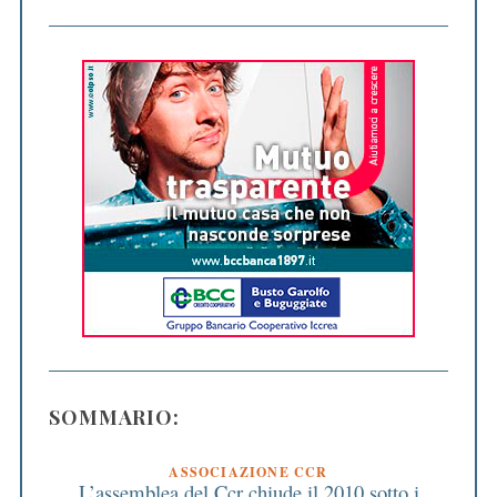
SOMMARIO:
ASSOCIAZIONE CCR
L’assemblea del Ccr chiude il 2010 sotto i