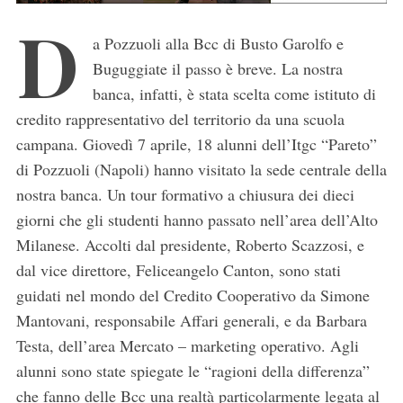
D
a Pozzuoli alla Bcc di Busto Garolfo e
Buguggiate il passo è breve. La nostra
banca, infatti, è stata scelta come istituto di
credito rappresentativo del territorio da una scuola
campana. Giovedì 7 aprile, 18 alunni dell’Itgc “Pareto”
di Pozzuoli (Napoli) hanno visitato la sede centrale della
nostra banca. Un tour formativo a chiusura dei dieci
giorni che gli studenti hanno passato nell’area dell’Alto
Milanese. Accolti dal presidente, Roberto Scazzosi, e
dal vice direttore, Feliceangelo Canton, sono stati
guidati nel mondo del Credito Cooperativo da Simone
Mantovani, responsabile Affari generali, e da Barbara
Testa, dell’area Mercato – marketing operativo. Agli
alunni sono state spiegate le “ragioni della differenza”
che fanno delle Bcc una realtà particolarmente legata al