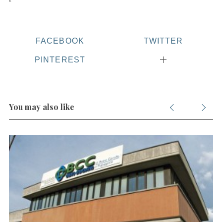
FACEBOOK
TWITTER
PINTEREST
You may also like
S