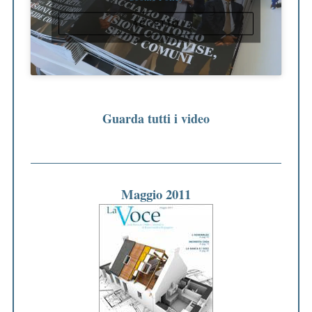
ACCETTO
Guarda tutti i video
Maggio 2011