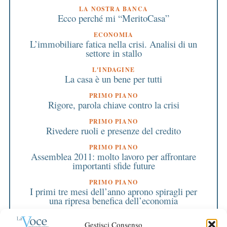
LA NOSTRA BANCA
Ecco perché mi “MeritoCasa”
ECONOMIA
L’immobiliare fatica nella crisi. Analisi di un
settore in stallo
L'INDAGINE
La casa è un bene per tutti
PRIMO PIANO
Rigore, parola chiave contro la crisi
PRIMO PIANO
Rivedere ruoli e presenze del credito
PRIMO PIANO
Assemblea 2011: molto lavoro per affrontare
importanti sfide future
PRIMO PIANO
I primi tre mesi dell’anno aprono spiragli per
una ripresa benefica dell’economia
LA NOSTRA BANCA
Gestisci Consenso
Bilancio, una questione di tempi