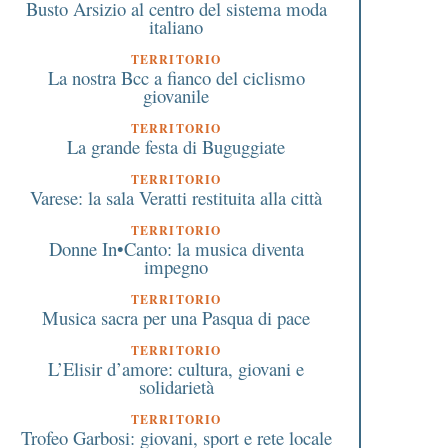
Busto Arsizio al centro del sistema moda
italiano
TERRITORIO
La nostra Bcc a fianco del ciclismo
giovanile
TERRITORIO
La grande festa di Buguggiate
TERRITORIO
Varese: la sala Veratti restituita alla città
TERRITORIO
Donne In•Canto: la musica diventa
impegno
TERRITORIO
Musica sacra per una Pasqua di pace
TERRITORIO
L’Elisir d’amore: cultura, giovani e
solidarietà
TERRITORIO
Trofeo Garbosi: giovani, sport e rete locale