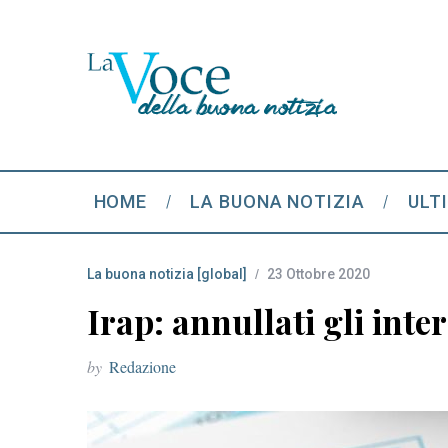
HOME
LA BUONA NOTIZIA
ULT
La buona notizia [global]
23 Ottobre 2020
Irap: annullati gli inte
by
Redazione