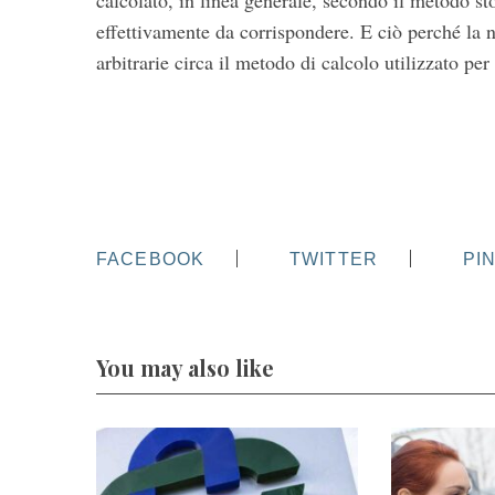
calcolato, in linea generale, secondo il metodo s
effettivamente da corrispondere. E ciò perché la
arbitrarie circa il metodo di calcolo utilizzato pe
FACEBOOK
TWITTER
PI
You may also like