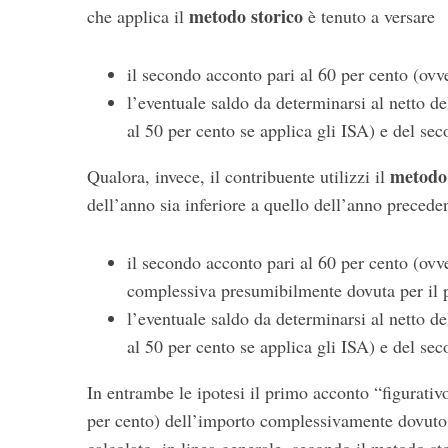
metodo storico
che applica il
è tenuto a versare
il secondo acconto pari al 60 per cento (ovve
l’eventuale saldo da determinarsi al netto d
al 50 per cento se applica gli ISA) e del se
metodo 
Qualora, invece, il contribuente utilizzi il
dell’anno sia inferiore a quello dell’anno preceden
il secondo acconto pari al 60 per cento (ovv
complessiva presumibilmente dovuta per il 
l’eventuale saldo da determinarsi al netto d
al 50 per cento se applica gli ISA) e del se
In entrambe le ipotesi il primo acconto “figurativ
per cento) dell’importo complessivamente dovuto 