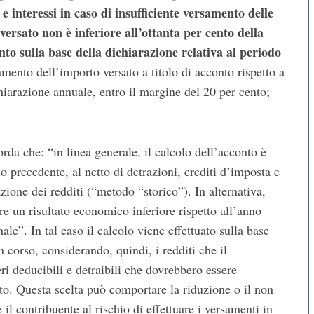
 interessi in caso di insufficiente versamento delle
ersato non è inferiore all’ottanta per cento della
to sulla base della dichiarazione relativa al periodo
amento dell’importo versato a titolo di acconto rispetto a
chiarazione annuale, entro il margine del 20 per cento;
rda che: “in linea generale, il calcolo dell’acconto è
o precedente, al netto di detrazioni, crediti d’imposta e
azione dei redditi (“metodo “storico”). In alternativa,
e un risultato economico inferiore rispetto all’anno
le”. In tal caso il calcolo viene effettuato sulla base
corso, considerando, quindi, i redditi che il
ri deducibili e detraibili che dovrebbero essere
onto. Questa scelta può comportare la riduzione o il non
 contribuente al rischio di effettuare i versamenti in