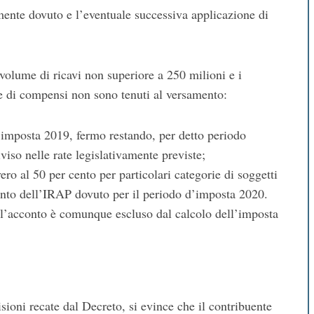
lmente dovuto e l’eventuale successiva applicazione di
olume di ricavi non superiore a 250 milioni e i
e di compensi non sono tenuti al versamento:
’imposta 2019, fermo restando, per detto periodo
viso nelle rate legislativamente previste;
ero al 50 per cento per particolari categorie di soggetti
conto dell’IRAP dovuto per il periodo d’imposta 2020.
ll’acconto è comunque escluso dal calcolo dell’imposta
ioni recate dal Decreto, si evince che il contribuente