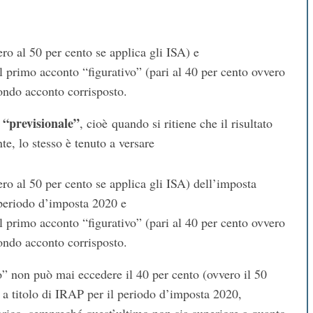
ro al 50 per cento se applica gli ISA) e
el primo acconto “figurativo” (pari al 40 per cento ovvero
condo acconto corrisposto.
“previsionale”
, cioè quando si ritiene che il risultato
te, lo stesso è tenuto a versare
ero al 50 per cento se applica gli ISA) dell’imposta
periodo d’imposta 2020 e
el primo acconto “figurativo” (pari al 40 per cento ovvero
condo acconto corrisposto.
o” non può mai eccedere il 40 per cento (ovvero il 50
a titolo di IRAP per il periodo d’imposta 2020,