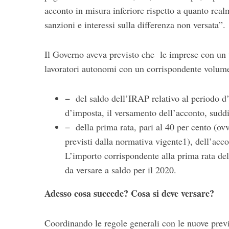
acconto in misura inferiore rispetto a quanto rea
sanzioni e interessi sulla differenza non versata”.
Il Governo aveva previsto che le imprese con un v
lavoratori autonomi con un corrispondente volum
− del saldo dell’IRAP relativo al periodo d
d’imposta, il versamento dell’acconto, suddi
− della prima rata, pari al 40 per cento (ovv
previsti dalla normativa vigente1), dell’ac
L’importo corrispondente alla prima rata de
da versare a saldo per il 2020.
Adesso cosa succede? Cosa si deve versare?
Coordinando le regole generali con le nuove previs