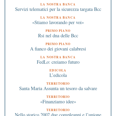
LA NOSTRA BANCA
Servizi telematici per la sicurezza targata Bcc
LA NOSTRA BANCA
«Stiamo lavorando per voi»
PRIMO PIANO
Rsi nel dna delle Bcc
PRIMO PIANO
A fianco dei giovani calabresi
LA NOSTRA BANCA
FedLo: creiamo futuro
EDICOLA
L’edicola
TERRITORIO
Santa Maria Assunta un tesoro da salvare
TERRITORIO
«Finanziamo idee»
TERRITORIO
Nello storico 2007 due compleanni e l’unione