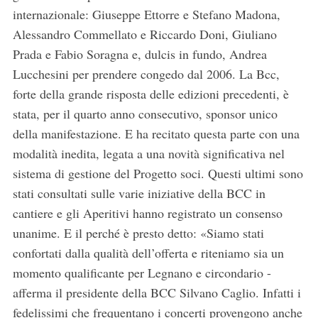
internazionale: Giuseppe Ettorre e Stefano Madona,
Alessandro Commellato e Riccardo Doni, Giuliano
Prada e Fabio Soragna e, dulcis in fundo, Andrea
Lucchesini per prendere congedo dal 2006. La Bcc,
forte della grande risposta delle edizioni precedenti, è
stata, per il quarto anno consecutivo, sponsor unico
della manifestazione. E ha recitato questa parte con una
modalità inedita, legata a una novità significativa nel
sistema di gestione del Progetto soci. Questi ultimi sono
stati consultati sulle varie iniziative della BCC in
cantiere e gli Aperitivi hanno registrato un consenso
unanime. E il perché è presto detto: «Siamo stati
confortati dalla qualità dell’offerta e riteniamo sia un
momento qualificante per Legnano e circondario -
afferma il presidente della BCC Silvano Caglio. Infatti i
fedelissimi che frequentano i concerti provengono anche