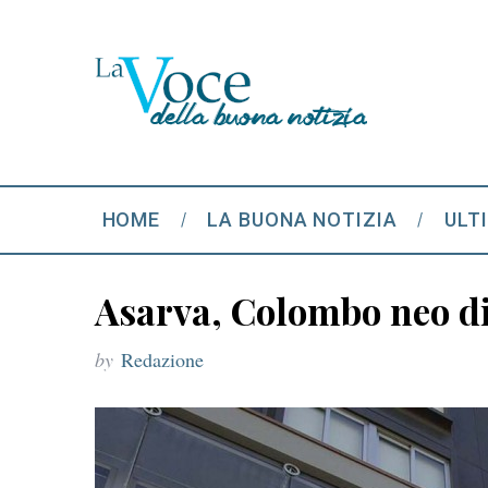
HOME
LA BUONA NOTIZIA
ULT
Asarva, Colombo neo di
by
Redazione