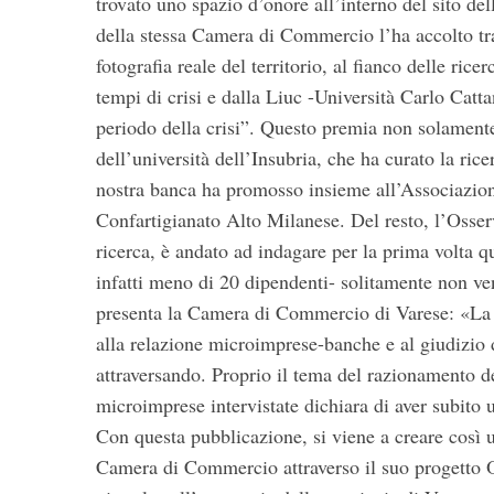
trovato uno spazio d’onore all’interno del sito d
della stessa Camera di Commercio l’ha accolto tra
fotografia reale del territorio, al fianco delle ric
tempi di crisi e dalla Liuc -Università Carlo Catt
periodo della crisi”. Questo premia non solamente 
dell’università dell’Insubria, che ha curato la rice
nostra banca ha promosso insieme all’Associazione
Confartigianato Alto Milanese. Del resto, l’Osser
ricerca, è andato ad indagare per la prima volta q
infatti meno di 20 dipendenti- solitamente non ven
presenta la Camera di Commercio di Varese: «La 
alla relazione microimprese-banche e al giudizio 
attraversando. Proprio il tema del razionamento de
microimprese intervistate dichiara di aver subito 
Con questa pubblicazione, si viene a creare così 
Camera di Commercio attraverso il suo progetto O