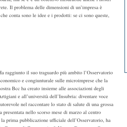
 rete. Il problema delle dimensioni di un’impresa è
che conta sono le idee e i prodotti: se ci sono queste,
Ha raggiunto il suo traguardo più ambito l’Osservatorio
economico e congiunturale sulle microimprese che la
nostra Bcc ha creato insieme alle associazioni degli
rtigiani e all’università dell’Insubria: diventare voce
autorevole nel raccontare lo stato di salute di una grossa
ta presentata nello scorso mese di marzo al centro
 la prima pubblicazione ufficiale dell’Osservatorio, ha