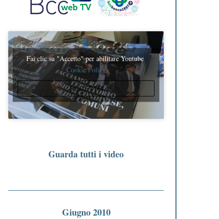
Fai clic su "Accetto" per abilitare Youtube
Cookie Policy
ACCETTO
Guarda tutti i video
Giugno 2010