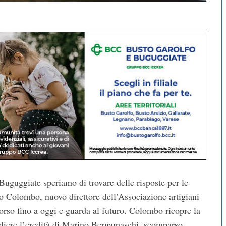
Buguggiate speriamo di trovare delle risposte per le
ro Colombo, nuovo direttore dell’Associazione artigiani
orso fino a oggi e guarda al futuro. Colombo ricopre la
ogliere l’eredità di Marino Bergamaschi, scomparso