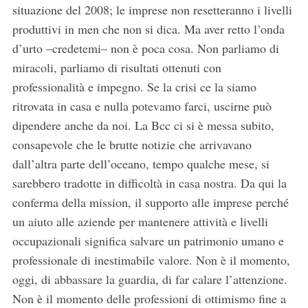
situazione del 2008; le imprese non resetteranno i livelli
produttivi in men che non si dica. Ma aver retto l’onda
d’urto –credetemi– non è poca cosa. Non parliamo di
miracoli, parliamo di risultati ottenuti con
professionalità e impegno. Se la crisi ce la siamo
ritrovata in casa e nulla potevamo farci, uscirne può
dipendere anche da noi. La Bcc ci si è messa subito,
consapevole che le brutte notizie che arrivavano
dall’altra parte dell’oceano, tempo qualche mese, si
sarebbero tradotte in difficoltà in casa nostra. Da qui la
conferma della mission, il supporto alle imprese perché
un aiuto alle aziende per mantenere attività e livelli
occupazionali significa salvare un patrimonio umano e
professionale di inestimabile valore. Non è il momento,
oggi, di abbassare la guardia, di far calare l’attenzione.
Non è il momento delle professioni di ottimismo fine a