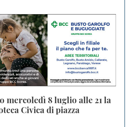
 mercoledì 8 luglio alle 21 la
oteca Civica di piazza