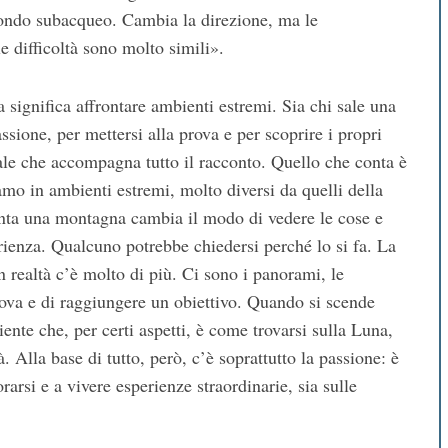
mondo subacqueo. Cambia la direzione, ma le
le difficoltà sono molto simili».
significa affrontare ambienti estremi. Sia chi sale una
sione, per mettersi alla prova e per scoprire i propri
ale che accompagna tutto il racconto. Quello che conta è
o in ambienti estremi, molto diversi da quelli della
onta una montagna cambia il modo di vedere le cose e
rienza. Qualcuno potrebbe chiedersi perché lo si fa. La
 realtà c’è molto di più. Ci sono i panorami, le
prova e di raggiungere un obiettivo. Quando si scende
iente che, per certi aspetti, è come trovarsi sulla Luna,
. Alla base di tutto, però, c’è soprattutto la passione: è
rarsi e a vivere esperienze straordinarie, sia sulle