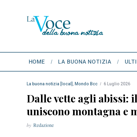
HOME
LA BUONA NOTIZIA
ULT
La buona notizia [local]
,
Mondo Bcc
6 Luglio 2026
Dalle vette agli abissi: 
uniscono montagna e 
by
Redazione