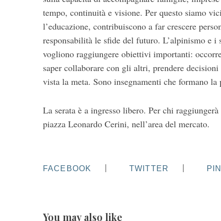
tempo, continuità e visione. Per questo siamo vicin
l’educazione, contribuiscono a far crescere person
responsabilità le sfide del futuro. L’alpinismo e 
vogliono raggiungere obiettivi importanti: occorr
saper collaborare con gli altri, prendere decisioni
vista la meta. Sono insegnamenti che formano la 
La serata è a ingresso libero. Per chi raggiungerà 
piazza Leonardo Cerini, nell’area del mercato.
FACEBOOK
TWITTER
PI
You may also like