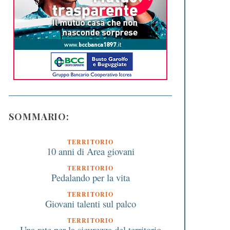
SOMMARIO:
TERRITORIO
10 anni di Area giovani
TERRITORIO
Pedalando per la vita
TERRITORIO
Giovani talenti sul palco
TERRITORIO
Una rete per la sicurezza del territorio