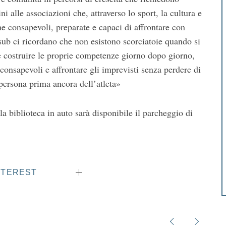
i alle associazioni che, attraverso lo sport, la cultura e
e consapevoli, preparate e capaci di affrontare con
i sub ci ricordano che non esistono scorciatoie quando si
e costruire le proprie competenze giorno dopo giorno,
 consapevoli e affrontare gli imprevisti senza perdere di
persona prima ancora dell’atleta»
la biblioteca in auto sarà disponibile il parcheggio di
NTEREST