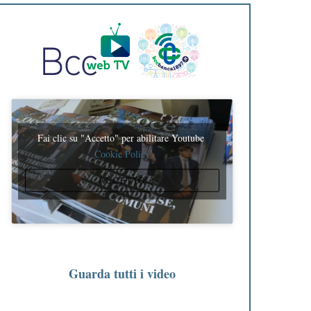
Fai clic su "Accetto" per abilitare Youtube
Cookie Policy
ACCETTO
Guarda tutti i video