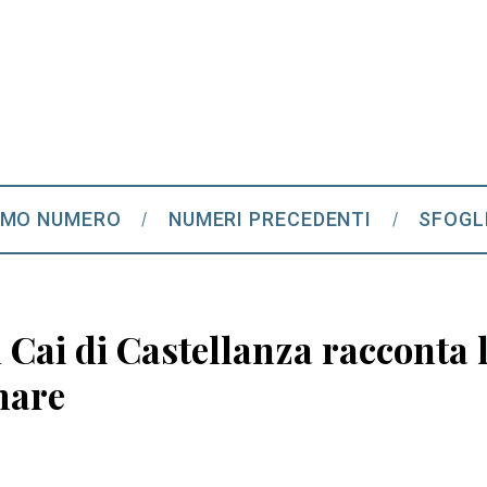
IMO NUMERO
NUMERI PRECEDENTI
SFOGL
il Cai di Castellanza racconta 
mare