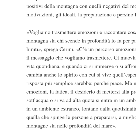
positivi della montagna con quelli negativi del 
motivazioni, gli ideali, la preparazione e persino 
«Vogliamo trasmettere emozioni e raccontare cosa 
montagna sia chi scende in profondità lo fa per pas
limiti», spiega Cerini. «C’è un percorso emozion
il messaggio che vogliamo trasmettere. Ci muoviam
vita quotidiana, e quando ci si immerge o si affr
cambia anche lo spirito con cui si vive quell’espe
risposta più semplice sarebbe: perché piace. Ma in
emozioni, la fatica, il desiderio di mettersi alla 
sott’acqua o si va ad alta quota si entra in un amb
in un ambiente estraneo, lontano dalla quotisinaità
quella che spinge le persone a prepararsi, a miglio
montagne sia nelle profondità del mare».