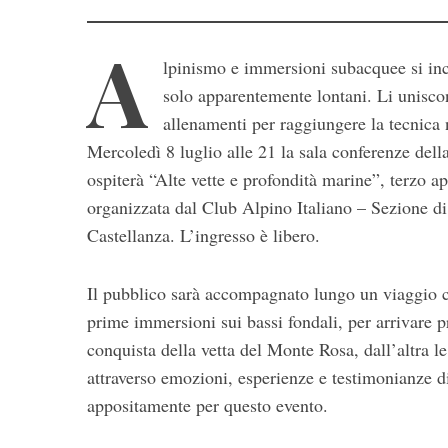
A
lpinismo e immersioni subacquee si in
solo apparentemente lontani. Li uniscono
allenamenti per raggiungere la tecnica n
Mercoledì 8 luglio alle 21 la sala conferenze dell
ospiterà “Alte vette e profondità marine”, terzo 
organizzata dal Club Alpino Italiano – Sezione di
Castellanza. L’ingresso è libero.
Il pubblico sarà accompagnato lungo un viaggio ch
prime immersioni sui bassi fondali, per arrivare 
conquista della vetta del Monte Rosa, dall’altra 
attraverso emozioni, esperienze e testimonianze d
appositamente per questo evento.
S