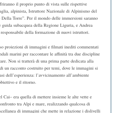
friranno il proprio punto di vista sulle rispettive
glia, alpinista, Istruttore Nazionale di Alpinismo del
 Della Torre”. Per il mondo delle immersioni saranno
e guida subacquea della Regione Liguria, e Andrea
responsabile della formazione di nuovi istruttori.
rso proiezioni di immagini e filmati inediti commentati
dali marini per raccontare le affinità tra due discipline
e. Non si tratterà di una prima parte dedicata alla
i un racconto costruito per temi, dove le immagini si
si dell’esperienza: l’avvicinamento all’ambiente
iettivo e il ritorno.
l Cai– era quella di mettere insieme le alte vette e
onfronto tra Alpi e mare, realizzando qualcosa di
llanea di immagini che mette in relazione i dislivelli