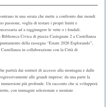
contrano in una serata che mette a confronto due mondi
 passione, voglia di testare i propri limiti e
ecessaria ad a raggiungere le vette o i fondali.
a Biblioteca Civica di piazza Castegnate 2 a Castellanza
appuntamento della rassegna “Estate 2026 Esplorando”,
 Castellanza in collaborazione con la Città di
e partirà dai sentieri di accesso alla montagna e dalle
progressivamente alle grandi imprese: da una parte la
le immersioni più profonde. Un racconto che si svilupperà
irette, con immagini selezionate e montate