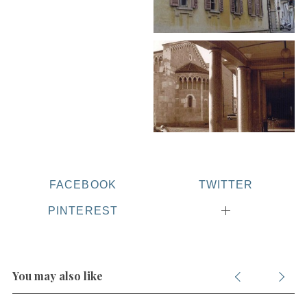
FACEBOOK
TWITTER
PINTEREST
You may also like