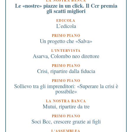
LA NOSTRA BANCA
Le «nostre» piazze in un click. Il Ccr premia
gli scatti migliori
EDICOLA
L’edicola
PRIMO PIANO
Un progetto che «Salva»
L'INTERVISTA
Asarva, Colombo neo direttore
PRIMO PIANO
Crisi, ripartire dalla fiducia
PRIMO PIANO
Sollievo tra gli imprenditori: «Superare la crisi è
possibile»
LA NOSTRA BANCA
Mutui, ripartire da tre
PRIMO PIANO
Soci Bcc, crescere grazie ai figli
L'ASSEMBLEA