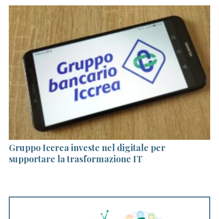
Gruppo Iccrea investe nel digitale per
Pa
supportare la trasformazione IT
al