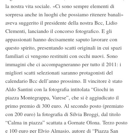
la nostra vita sociale. «Ci sono sempre elementi di
sorpresa anche in luoghi che possiamo ritenere banali»
aveva suggerito il presidente della nostra Bcc, Lidio
Clementi, lanciando il concorso fotografico. E gli
appassionati hanno decisamente saputo lavorare con
questo spirito, presentando scatti originali in cui spazi
familiari ci vengono restituiti con occhi nuovi. Sono
immagini che ci accompagneranno per tutto il 2011: i
migliori scatti selezionati saranno protagonisti del
calendario Bcc dell’anno prossimo. Il vincitore è stato
Aldo Santini con la fotografia intitolata “Giochi in
piazza Montegrappa, Varese”, che si è aggiudicato il
primo premio di 300 euro. Al secondo posto (premiato
con 200 euro) la fotografia di Silvia Broggi, dal titolo
“Calma in piazza” scattata a Gornate Olona. Terzo posto
e 100 euro per Elvio Almasio, autore di “Piazza San