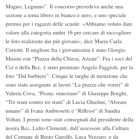
Magno, Legnano”. Il concorso prevedeva anche una
sezione a tema libero in bianco e nero, e uno speciale
premio per i ragazzi delle scuole: «Abbiamo voluto dare
valore alla categoria under 16 per cercare di raccogliere
le foto realizzate dai più giovani», dice Maria Carla
Ceriotti. Il migliore fra i giovanissimi è stato Giorgio
Masini con “Piazza della Chiesa, Azzate”. Fra i soci del
Ccr e della Bcc, è stato premiato Angelo Faggioli, per la
foto “Dal barbiere”. Cinque le targhe di menzione che
sono state assegnate ai lavori “La piazza che vorrei” di
Valeria Cova, “Picnic veneziano” di Giuseppe Borghi,
“Tre tram contro tre tram” di Lucia Ghielmi, “Alveare
umano” di Ivana Ambrosetti e “Riflessi” di Sandra
Voltan. I premi sono stati consegnati dal presidente della
nostra Bcc, Lidio Clementi, dall’assessore alla Cultura
del Comune di Busto Garolfo, Luca Vezzaro, e da