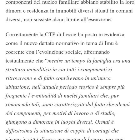
componenti del nucleo familiare abbiano stabilito la loro
dimora e residenza in immobili diversi situati in comuni
diversi, non sussiste alcun limite all’esenzione.
Correttamente la CTP di Lecce ha posto in evidenza
come il nuovo dettato normativo in tema di Imu è
coerente con l’evoluzione sociale, affermando
testualmente che “
mentre un tempo la famiglia era una
struttura monolitica in cui tutti i componenti si
ritrovavano e di fatto convivevano in un’unica
abitazione, nell’attuale periodo storico è sempre più
frequente l’eventualità di nuclei familiari che, pur
rimanendo tali, sono caratterizzati dal fatto che alcuni
dei componenti, per motivi di lavoro o di studio,
giungono a dimorare in luoghi diversi. Ormai è
diffusissima la situazione di coppie di coniugi che
vivono in città diverse per motivi di lavoro, pur non