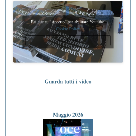
Fai clic su "Accetto" per abilitare Youtube
Cookie Policy
ACCETTO
Guarda tutti i video
Maggio 2026