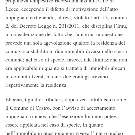
proponeva tempestivo ricorso innanzi alla CTP di
Lecce, eccependo il difetto di motivazione dell’atto
impugnato e ritenendo, altresì, violato l’art. 13, comma
2, del Decreto Legge n. 201/2011, che disciplina l’Imu,
in considerazione del fatto che, la norma in questione
prevede una sola agevolazione qualora la residenza dei
coniugi sia stabilita in due immobili diversi nello stesso
comune; nel caso di specie, invece, tale limitazione non
era applicabile in quanto si trattava di immobili ubicati
in comuni diversi, in cui i due coniugi avevano
rispettivamente la residenza.
Ebbene, i giudici tributari, dopo aver sottolineato come
il Comune di Castro, con l’avviso di accertamento
impugnato riteneva che l’esenzione Imu non poteva
essere applicata nel caso di specie, in quanto
nell’immobile in questione non viveva l’intero nucleo