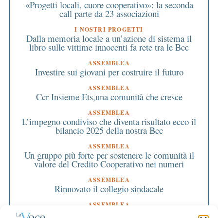
«Progetti locali, cuore cooperativo»: la seconda
call parte da 23 associazioni
I NOSTRI PROGETTI
Dalla memoria locale a un’azione di sistema il
libro sulle vittime innocenti fa rete tra le Bcc
ASSEMBLEA
Investire sui giovani per costruire il futuro
ASSEMBLEA
Ccr Insieme Ets,una comunità che cresce
ASSEMBLEA
L’impegno condiviso che diventa risultato ecco il
bilancio 2025 della nostra Bcc
ASSEMBLEA
Un gruppo più forte per sostenere le comunità il
valore del Credito Cooperativo nei numeri
ASSEMBLEA
Rinnovato il collegio sindacale
ASSEMBLEA
Bilancio approvato all’unanimità e 2 milioni