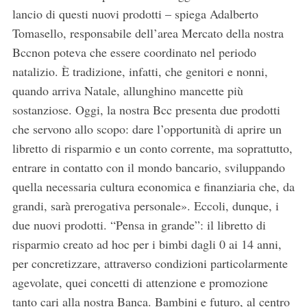
lancio di questi nuovi prodotti – spiega Adalberto
Tomasello, responsabile dell’area Mercato della nostra
Bccnon poteva che essere coordinato nel periodo
natalizio. È tradizione, infatti, che genitori e nonni,
quando arriva Natale, allunghino mancette più
sostanziose. Oggi, la nostra Bcc presenta due prodotti
che servono allo scopo: dare l’opportunità di aprire un
libretto di risparmio e un conto corrente, ma soprattutto,
entrare in contatto con il mondo bancario, sviluppando
quella necessaria cultura economica e finanziaria che, da
grandi, sarà prerogativa personale». Eccoli, dunque, i
due nuovi prodotti. “Pensa in grande”: il libretto di
risparmio creato ad hoc per i bimbi dagli 0 ai 14 anni,
per concretizzare, attraverso condizioni particolarmente
agevolate, quei concetti di attenzione e promozione
tanto cari alla nostra Banca. Bambini e futuro, al centro