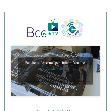
Fai clic su "Accetto" per abilitare Youtube
Cookie Policy
ACCETTO