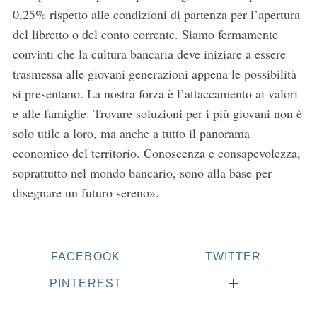
h
0,25% rispetto alle condizioni di partenza per l’apertura
f
del libretto o del conto corrente. Siamo fermamente
o
convinti che la cultura bancaria deve iniziare a essere
r
trasmessa alle giovani generazioni appena le possibilità
:
si presentano. La nostra forza è l’attaccamento ai valori
e alle famiglie. Trovare soluzioni per i più giovani non è
solo utile a loro, ma anche a tutto il panorama
economico del territorio. Conoscenza e consapevolezza,
soprattutto nel mondo bancario, sono alla base per
disegnare un futuro sereno».
FACEBOOK
TWITTER
PINTEREST