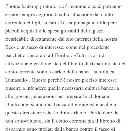
l’home banking gratuito, così mamme e papà potranno
essere sempre aggiornati sulla situazione del conto
corrente dei figli, la carta Tasca prepagata, utile per i
piccoli acquisti e le spese giovanili dei ragazzi -
ricaricabile direttamente dal sito internet della nostra
Bcc- e un tasso di interesse, come nel precedente
pacchetto, ancorato all’Euribor. «Tutti i costi di
attivazione e gestione sia del libretto di risparmio sia del
conto corrente sono a carico della banca -sottolinea
Tomasello-. Questo perché è nostro preciso interesse
riuscire a infondere quella necessaria cultura bancaria
alle giovani generazioni per prepararle al domani.
D’altronde, siamo una banca differente ed è anche in
queste circostanze che lo dimostriamo. Particolare da
non sottovalutare, sia il conto corrente sia il libretto di
risparmio sono tutelati dalla banca contro il tasso di