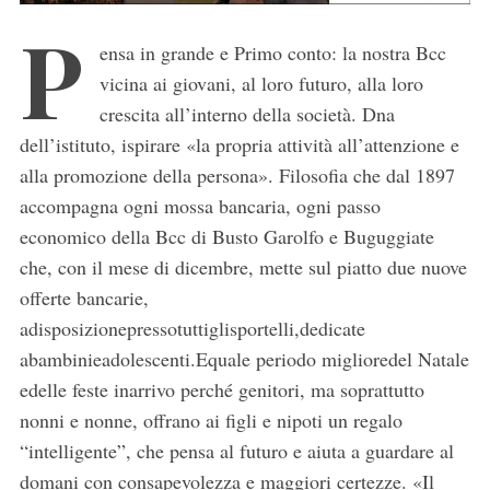
P
ensa in grande e Primo conto: la nostra Bcc
vicina ai giovani, al loro futuro, alla loro
crescita all’interno della società. Dna
dell’istituto, ispirare «la propria attività all’attenzione e
alla promozione della persona». Filosofia che dal 1897
accompagna ogni mossa bancaria, ogni passo
economico della Bcc di Busto Garolfo e Buguggiate
che, con il mese di dicembre, mette sul piatto due nuove
offerte bancarie,
adisposizionepressotuttiglisportelli,dedicate
abambinieadolescenti.Equale periodo miglioredel Natale
edelle feste inarrivo perché genitori, ma soprattutto
nonni e nonne, offrano ai figli e nipoti un regalo
“intelligente”, che pensa al futuro e aiuta a guardare al
domani con consapevolezza e maggiori certezze. «Il