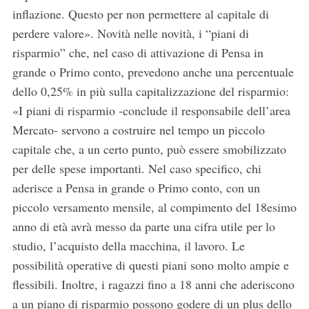
inflazione. Questo per non permettere al capitale di
perdere valore». Novità nelle novità, i “piani di
risparmio” che, nel caso di attivazione di Pensa in
grande o Primo conto, prevedono anche una percentuale
dello 0,25% in più sulla capitalizzazione del risparmio:
«I piani di risparmio -conclude il responsabile dell’area
Mercato- servono a costruire nel tempo un piccolo
capitale che, a un certo punto, può essere smobilizzato
per delle spese importanti. Nel caso specifico, chi
aderisce a Pensa in grande o Primo conto, con un
piccolo versamento mensile, al compimento del 18esimo
anno di età avrà messo da parte una cifra utile per lo
S
studio, l’acquisto della macchina, il lavoro. Le
e
possibilità operative di questi piani sono molto ampie e
a
flessibili. Inoltre, i ragazzi fino a 18 anni che aderiscono
r
a un piano di risparmio possono godere di un plus dello
c