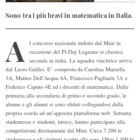
Sono tra i più bravi in matematica in Italia.
A
l concorso nazionale indetto dal Miur in
occasione del Pi-Day Legnano si classica
seconda in italia. La squadra vincitrice arriva
dal Liceo Galilei. E’ composta da Carolina Marsella
3A, Matteo Dell’Acqua 4A, Francesco Pagliarin 3A e
Federico Caputo 4E ed i docenti di matematica. Dalla
primaria alla secondaria di primo e secondo grado, le
alunne e gli alunni si sono sfidati collegandosi dalla
propria scuola ad un’apposita piattaforma web. Settanta
studentesse e studenti, invece, hanno partecipato alla
competizione direttamente dal Miur. Circa 7.200 le
studentesse e gli studenti iscritti alle gare. Oltre 1.300 le