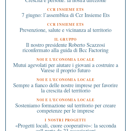
CCR INSIEME ETS
7 giugno: l’assemblea di Ccr Insieme Ets
CCR INSIEME ETS
Prevenzione, salute e vicinanza al territorio
IL GRUPPO
Il nostro presidente Roberto Scazzosi
riconfermato alla guida di Bcc Factoring
NOI E L'ECONOMIA LOCALE
Mutui agevolati per aiutare i giovani a costruire a
Varese il proprio futuro
NOI E L'ECONOMIA LOCALE
Sempre a fianco delle nostre imprese per favorire
la crescita del territorio
NOI E L'ECONOMIA LOCALE
Sosteniamo formazione sul territorio per creare
competenze per le imprese
I NOSTRI PROGETTI
«Progetti locali, cuore cooperativo»: la seconda
call parte da 23 associazioni