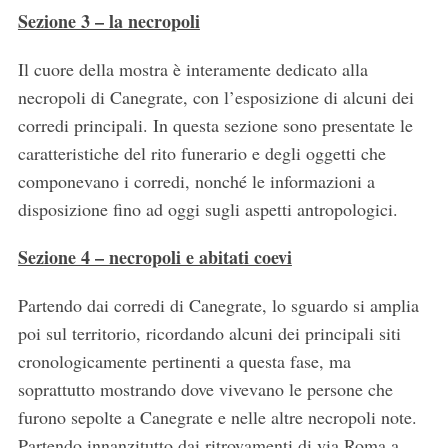
Sezione 3 – la necropoli
Il cuore della mostra è interamente dedicato alla
necropoli di Canegrate, con l’esposizione di alcuni dei
corredi principali. In questa sezione sono presentate le
caratteristiche del rito funerario e degli oggetti che
componevano i corredi, nonché le informazioni a
disposizione fino ad oggi sugli aspetti antropologici.
Sezione 4 – necropoli e abitati coevi
Partendo dai corredi di Canegrate, lo sguardo si amplia
poi sul territorio, ricordando alcuni dei principali siti
cronologicamente pertinenti a questa fase, ma
soprattutto mostrando dove vivevano le persone che
furono sepolte a Canegrate e nelle altre necropoli note.
Partendo innanzitutto dai ritrovamenti di via Roma a