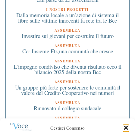
I NOSTRI PROGETTI
Dalla memoria locale a un’azione di sistema il
libro sulle vittime innocenti fa rete tra le Bcc
ASSEMBLEA
Investire sui giovani per costruire il futuro
ASSEMBLEA
Ccr Insieme Ets,una comunità che cresce
ASSEMBLEA
L’impegno condiviso che diventa risultato ecco il
bilancio 2025 della nostra Bcc
ASSEMBLEA
Un gruppo più forte per sostenere le comunità il
valore del Credito Cooperativo nei numeri
ASSEMBLEA
Rinnovato il collegio sindacale
ASSEMBLEA
Bilancio approvato all’unanimità e 2 milioni
Gestisci Consenso
destinati al territorio