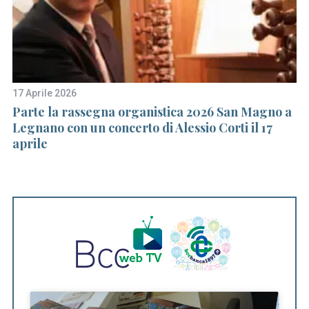
17 Aprile 2026
22
i
Parte la rassegna organistica 2026 San Magno a
E
Legnano con un concerto di Alessio Corti il 17
aprile