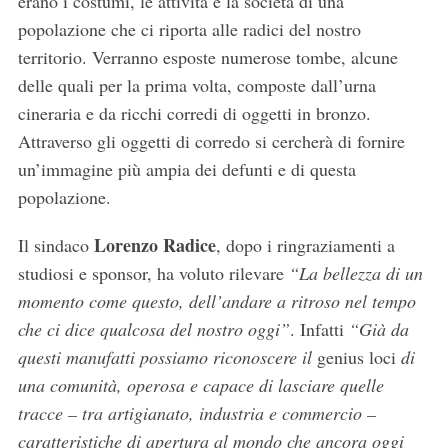
erano i costumi, le attività e la società di una
popolazione che ci riporta alle radici del nostro
territorio. Verranno esposte numerose tombe, alcune
delle quali per la prima volta, composte dall’urna
cineraria e da ricchi corredi di oggetti in bronzo.
Attraverso gli oggetti di corredo si cercherà di fornire
un’immagine più ampia dei defunti e di questa
popolazione.
Lorenzo Radice
Il sindaco
, dopo i ringraziamenti a
studiosi e sponsor, ha voluto rilevare
“La bellezza di un
momento come questo, dell’andare a ritroso nel tempo
che ci dice qualcosa del nostro oggi”
. Infatti
“Già da
questi manufatti possiamo riconoscere il
genius loci
di
una comunità, operosa e capace di lasciare quelle
tracce – tra artigianato, industria e commercio –
caratteristiche di apertura al mondo che ancora oggi