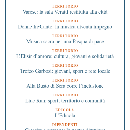
TERRITORIO
Varese: la sala Veratti restituita alla città
TERRITORIO
Donne In•Canto: la musica diventa impegno
TERRITORIO
Musica sacra per una Pasqua di pace
TERRITORIO
L’Elisir d’amore: cultura, giovani e solidarietà
TERRITORIO
Trofeo Garbosi: giovani, sport e rete locale
TERRITORIO
Alla Busto di Sera corre l’inclusione
TERRITORIO
Liuc Run: sport, territorio e comunità
EDICOLA
L’Edicola
DIPENDENTI
Crescita e persone: la nostra direzione