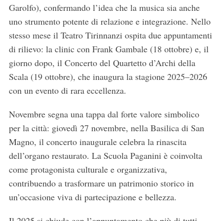
Garolfo), confermando l’idea che la musica sia anche
uno strumento potente di relazione e integrazione. Nello
stesso mese il Teatro Tirinnanzi ospita due appuntamenti
di rilievo: la clinic con Frank Gambale (18 ottobre) e, il
giorno dopo, il Concerto del Quartetto d’Archi della
Scala (19 ottobre), che inaugura la stagione 2025–2026
con un evento di rara eccellenza.
Novembre segna una tappa dal forte valore simbolico
per la città: giovedì 27 novembre, nella Basilica di San
Magno, il concerto inaugurale celebra la rinascita
dell’organo restaurato. La Scuola Paganini è coinvolta
come protagonista culturale e organizzativa,
contribuendo a trasformare un patrimonio storico in
un’occasione viva di partecipazione e bellezza.
Il 2025 si chiude con l’appuntamento che più di tutti