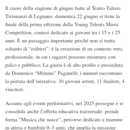
Il cuore della stagione di giugno batte al Teatro Talisio
Tirinnanzi di Legnano: domenica 22 giugno si tiene la
finale della prima edizione della Young Talents Music
Competition, contest dedicato ai giovani tra i 15 e i 25
anni. È un passaggio importante perché non si tratta
soltanto di “esibirsi”: è la creazione di un contesto vero,
professionale, in cui i ragazzi possono misurarsi con
palco e pubblico. La giuria è di alto profilo e presieduta
da Domenico “Mimmo” Paganelli; i numeri raccontano
la portata dell’iniziativa: 30 giovani artisti, 11 finalisti, 4
vincitori.
Accanto agli eventi performativi, nel 2025 prosegue e si
consolida anche l’offerta educativa trasversale: prende
forma “Musica che nasce”, percorso dedicato a mamme
in attesa e bambini 0–3 anni, che amplia la missione