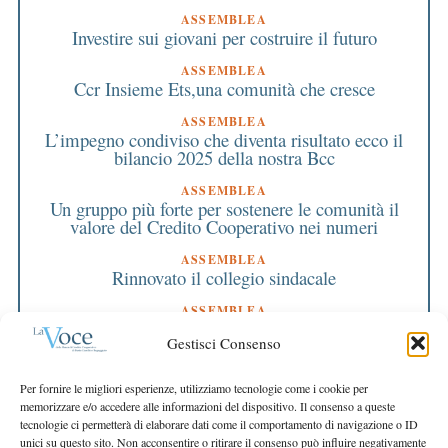
ASSEMBLEA
Investire sui giovani per costruire il futuro
ASSEMBLEA
Ccr Insieme Ets,una comunità che cresce
ASSEMBLEA
L’impegno condiviso che diventa risultato ecco il
bilancio 2025 della nostra Bcc
ASSEMBLEA
Un gruppo più forte per sostenere le comunità il
valore del Credito Cooperativo nei numeri
ASSEMBLEA
Rinnovato il collegio sindacale
ASSEMBLEA
Bilancio approvato all’unanimità e 2 milioni
Gestisci Consenso
destinati al territorio
EDITORIALE DIRETTORE
Per fornire le migliori esperienze, utilizziamo tecnologie come i cookie per
Crescere restando riconoscibili
memorizzare e/o accedere alle informazioni del dispositivo. Il consenso a queste
tecnologie ci permetterà di elaborare dati come il comportamento di navigazione o ID
EDITORIALE PRESIDENTE
unici su questo sito. Non acconsentire o ritirare il consenso può influire negativamente