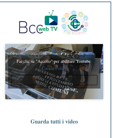
Fai clic su "Accetto" per abilitare Youtube
Cookie Policy
ACCETTO
Guarda tutti i video