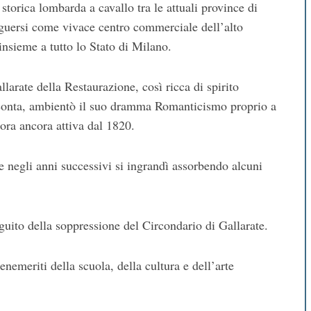
storica lombarda a cavallo tra le attuali province di
nguersi come vivace centro commerciale dell’alto
nsieme a tutto lo Stato di Milano.
larate della Restaurazione, così ricca di spirito
cconta, ambientò il suo dramma Romanticismo proprio a
tora ancora attiva dal 1820.
 e negli anni successivi si ingrandì assorbendo alcuni
guito della soppressione del Circondario di Gallarate.
enemeriti della scuola, della cultura e dell’arte