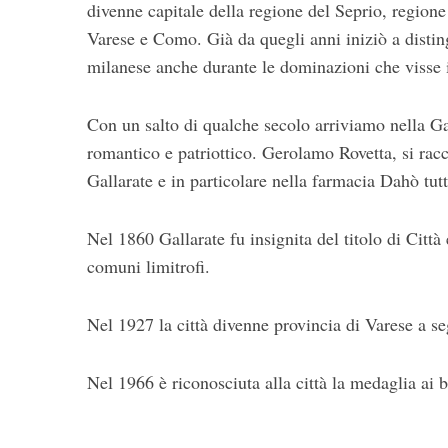
divenne capitale della regione del Seprio, regione 
Varese e Como. Già da quegli anni iniziò a disti
milanese anche durante le dominazioni che visse i
Con un salto di qualche secolo arriviamo nella Gal
romantico e patriottico. Gerolamo Rovetta, si ra
Gallarate e in particolare nella farmacia Dahò tut
Nel 1860 Gallarate fu insignita del titolo di Città
comuni limitrofi.
Nel 1927 la città divenne provincia di Varese a se
Nel 1966 è riconosciuta alla città la medaglia ai b