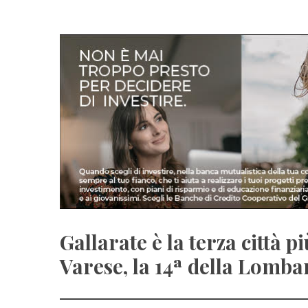
Gallarate è la terza città p
Varese, la 14ª della Lombard