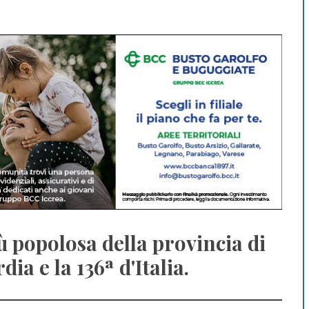
iù popolosa della provincia di
ia e la 136ª d'Italia.