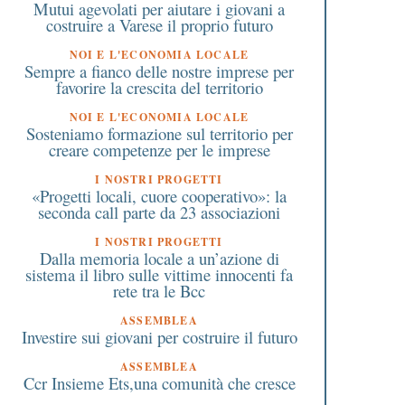
Mutui agevolati per aiutare i giovani a
Milanese in collabora
costruire a Varese il proprio futuro
con la Bcc e l’Ordine d
Commercialisti
NOI E L'ECONOMIA LOCALE
Sempre a fianco delle nostre imprese per
favorire la crescita del territorio
NOI E L'ECONOMIA LOCALE
Sosteniamo formazione sul territorio per
creare competenze per le imprese
I NOSTRI PROGETTI
«Progetti locali, cuore cooperativo»: la
seconda call parte da 23 associazioni
I NOSTRI PROGETTI
Dalla memoria locale a un’azione di
sistema il libro sulle vittime innocenti fa
rete tra le Bcc
ASSEMBLEA
Investire sui giovani per costruire il futuro
ASSEMBLEA
Ccr Insieme Ets,una comunità che cresce