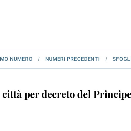
IMO NUMERO
NUMERI PRECEDENTI
SFOGL
 città per decreto del Princip