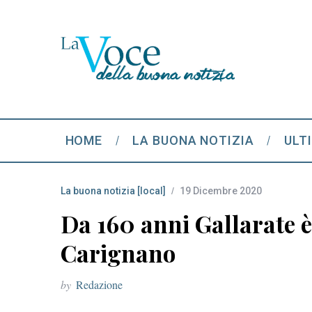
HOME
LA BUONA NOTIZIA
ULT
La buona notizia [local]
19 Dicembre 2020
Da 160 anni Gallarate è
Carignano
by
Redazione