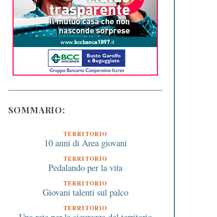
SOMMARIO:
TERRITORIO
10 anni di Area giovani
TERRITORIO
Pedalando per la vita
TERRITORIO
Giovani talenti sul palco
TERRITORIO
Una rete per la sicurezza del territorio