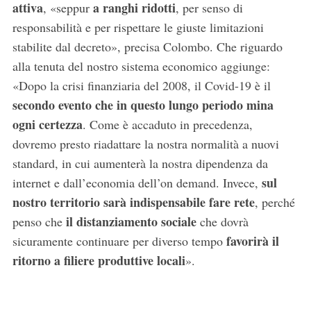
attiva
a ranghi ridotti
, «seppur
, per senso di
responsabilità e per rispettare le giuste limitazioni
stabilite dal decreto», precisa Colombo. Che riguardo
alla tenuta del nostro sistema economico aggiunge:
«Dopo la crisi finanziaria del 2008, il Covid-19 è il
secondo evento che in questo lungo periodo mina
ogni certezza
. Come è accaduto in precedenza,
dovremo presto riadattare la nostra normalità a nuovi
standard, in cui aumenterà la nostra dipendenza da
sul
internet e dall’economia dell’on demand. Invece,
nostro territorio sarà indispensabile fare rete
, perché
il distanziamento sociale
penso che
che dovrà
favorirà il
sicuramente continuare per diverso tempo
ritorno a filiere produttive locali
».