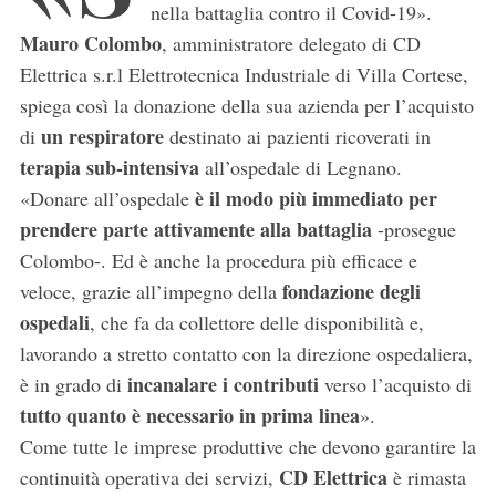
nella battaglia contro il Covid-19».
Mauro Colombo
, amministratore delegato di CD
Elettrica s.r.l Elettrotecnica Industriale di Villa Cortese,
spiega così la donazione della sua azienda per l’acquisto
un respiratore
di
destinato ai pazienti ricoverati in
terapia sub-intensiva
all’ospedale di Legnano.
è il modo più immediato per
«Donare all’ospedale
prendere parte attivamente alla battaglia
-prosegue
Colombo-. Ed è anche la procedura più efficace e
fondazione degli
veloce, grazie all’impegno della
ospedali
, che fa da collettore delle disponibilità e,
lavorando a stretto contatto con la direzione ospedaliera,
incanalare i contributi
è in grado di
verso l’acquisto di
tutto quanto è necessario in prima linea
».
Come tutte le imprese produttive che devono garantire la
CD Elettrica
continuità operativa dei servizi,
è rimasta