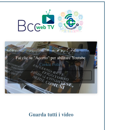
Fai clic su "Accetto" per abilitare Youtube
Cookie Policy
ACCETTO
Guarda tutti i video