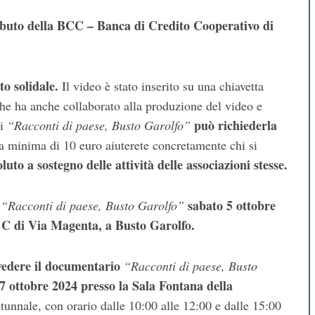
tributo della BCC – Banca di Credito Cooperativo di
o solidale.
Il video è stato inserito su una chiavetta
e ha anche collaborato alla produzione del video e
può richiederla
i
“Racconti di paese, Busto Garolfo”
ta minima di 10 euro aiuterete concretamente chi si
luto a sostegno delle attività delle associazioni stesse.
sabato 5 ottobre
i
“Racconti di paese, Busto Garolfo”
 C di Via Magenta, a Busto Garolfo.
 vedere il documentario
“Racconti di paese, Busto
 7 ottobre 2024 presso la Sala Fontana della
utunnale, con orario dalle 10:00 alle 12:00 e dalle 15:00