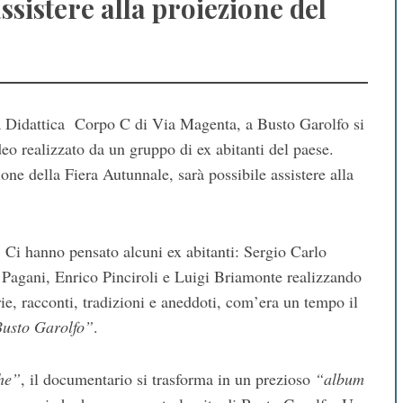
ssistere alla proiezione del
ula Didattica Corpo C di Via Magenta, a Busto Garolfo si
deo realizzato da un gruppo di ex abitanti del paese.
ne della Fiera Autunnale, sarà possibile assistere alla
?
Ci hanno pensato alcuni ex abitanti: Sergio Carlo
agani, Enrico Pinciroli e Luigi Briamonte realizzando
rie, racconti, tradizioni e aneddoti, com’era un tempo il
Busto Garolfo”
.
he”
, il documentario si trasforma in un prezioso
“album