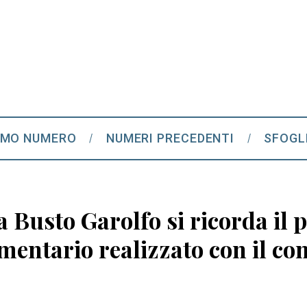
IMO NUMERO
NUMERI PRECEDENTI
SFOGL
a Busto Garolfo si ricorda il p
entario realizzato con il con