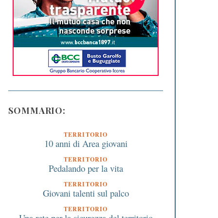
SOMMARIO:
TERRITORIO
10 anni di Area giovani
TERRITORIO
Pedalando per la vita
TERRITORIO
Giovani talenti sul palco
TERRITORIO
Una rete per la sicurezza del territorio