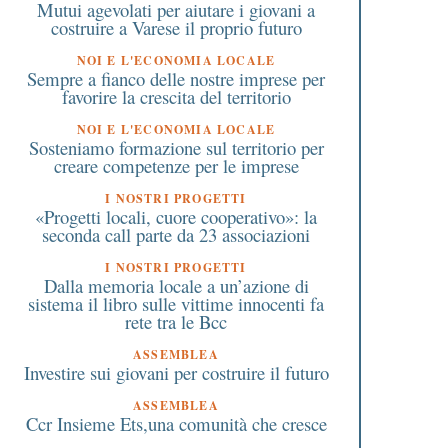
Mutui agevolati per aiutare i giovani a
costruire a Varese il proprio futuro
NOI E L'ECONOMIA LOCALE
Sempre a fianco delle nostre imprese per
favorire la crescita del territorio
NOI E L'ECONOMIA LOCALE
Sosteniamo formazione sul territorio per
creare competenze per le imprese
I NOSTRI PROGETTI
«Progetti locali, cuore cooperativo»: la
seconda call parte da 23 associazioni
I NOSTRI PROGETTI
Dalla memoria locale a un’azione di
sistema il libro sulle vittime innocenti fa
rete tra le Bcc
ASSEMBLEA
Investire sui giovani per costruire il futuro
ASSEMBLEA
Ccr Insieme Ets,una comunità che cresce
 Settembre 2017
18 Dicembre 2025