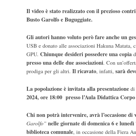
Il video è stato realizzato con il prezioso con
Busto Garolfo e Buguggiate.
Gli autori hanno voluto però fare anche un gest
USB e donato alle associazioni Hakuna Matata, ch
Chiunque desideri possedere una copia
GPU.
d
presso una delle due associazioni
. Con un’offer
Il ricavato
sarà devo
prodiga per gli altri.
, infatti,
La popolazione è invitata alla presentazione
d
2024, ore 18:00 presso l’Aula Didattica Corpo
Chi non potrà intervenire,
avrà l’occasione di
nelle giornate di domenica 6 e lunedì
Garolfo”
biblioteca comunale
, in occasione della Fiera A