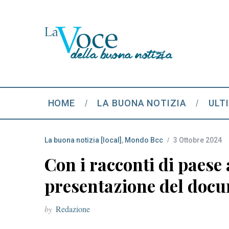
HOME
LA BUONA NOTIZIA
ULT
La buona notizia [local]
,
Mondo Bcc
3 Ottobre 2024
Con i racconti di paese 
presentazione del docum
by
Redazione