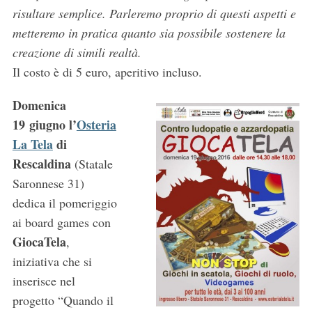
risultare semplice. Parleremo proprio di questi aspetti e
metteremo in pratica quanto sia possibile sostenere la
creazione di simili realtà.
Il costo è di 5 euro, aperitivo incluso.
Domenica
19 giugno l’
Osteria
La Tela
di
Rescaldina
(Statale
Saronnese 31)
dedica il pomeriggio
ai board games con
GiocaTela
,
iniziativa che si
inserisce nel
progetto “Quando il