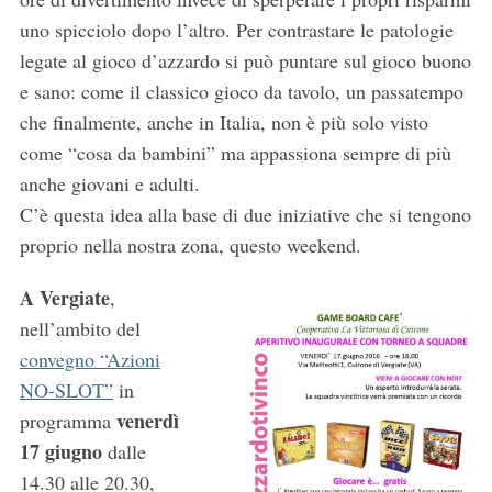
uno spicciolo dopo l’altro. Per contrastare le patologie
legate al gioco d’azzardo si può puntare sul gioco buono
e sano: come il classico gioco da tavolo, un passatempo
che finalmente, anche in Italia, non è più solo visto
come “cosa da bambini” ma appassiona sempre di più
anche giovani e adulti.
C’è questa idea alla base di due iniziative che si tengono
proprio nella nostra zona, questo weekend.
A Vergiate
,
nell’ambito del
convegno “Azioni
NO-SLOT”
in
venerdì
programma
17 giugno
dalle
14.30 alle 20.30,