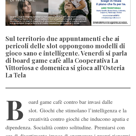
Sul territorio due appuntamenti che ai
pericoli delle slot oppongono modelli di
gioco sano e intelligente. Venerdì si parla
di board game cafè alla Cooperativa La
Vittoriosa e domenica si gioca all'Osteria
La Tela
B
oard game cafè contro bar invasi dalle
slot. Giochi che stimolano l’intelligenza e la
creatività contro giochi che inducono apatia e
dipendenza. Socialità contro solitudine. Premiarsi con
ore di divertimento invece di sperperare i propri risparmi