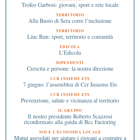
Trofeo Garbosi: giovani, sport e rete locale
TERRITORIO
Alla Busto di Sera corre l’inclusione
TERRITORIO
Liuc Run: sport, territorio e comunità
EDICOLA
L’Edicola
DIPENDENTI
Crescita e persone: la nostra direzione
CCR INSIEME ETS
7 giugno: l’assemblea di Ccr Insieme Ets
CCR INSIEME ETS
Prevenzione, salute e vicinanza al territorio
IL GRUPPO
Il nostro presidente Roberto Scazzosi
riconfermato alla guida di Bcc Factoring
NOI E L'ECONOMIA LOCALE
Mutui agevolati per aiutare i giovani a costruire a