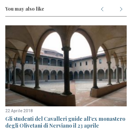
You may also like
22 Aprile 2018
30
Gli studenti del Cavalleri guide all’ex monastero
Co
degli Olivetani di Nerviano il 23 aprile
C