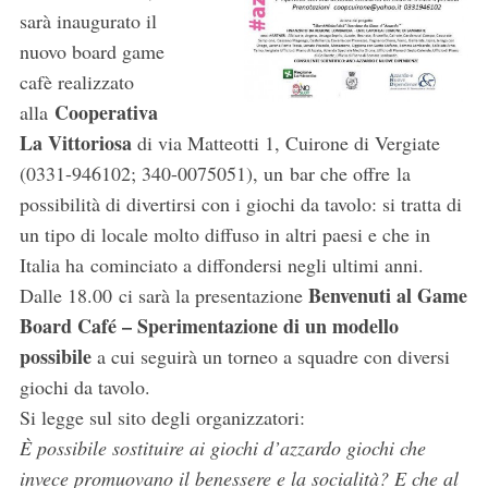
sarà inaugurato il
nuovo board game
cafè realizzato
Cooperativa
alla
La Vittoriosa
di via Matteotti 1, Cuirone di Vergiate
(0331-946102; 340-0075051), un bar che offre la
possibilità di divertirsi con i giochi da tavolo: si tratta di
un tipo di locale molto diffuso in altri paesi e che in
Italia ha cominciato a diffondersi negli ultimi anni.
Benvenuti al Game
Dalle 18.00 ci sarà la presentazione
Board Café – Sperimentazione di un modello
possibile
a cui seguirà un torneo a squadre con diversi
giochi da tavolo.
Si legge sul sito degli organizzatori:
È possibile sostituire ai giochi d’azzardo giochi che
invece promuovano il benessere e la socialità? E che al