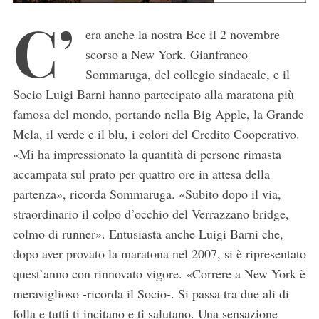
C’
era anche la nostra Bcc il 2 novembre
scorso a New York. Gianfranco
Sommaruga, del collegio sindacale, e il
Socio Luigi Barni hanno partecipato alla maratona più
famosa del mondo, portando nella Big Apple, la Grande
Mela, il verde e il blu, i colori del Credito Cooperativo.
«Mi ha impressionato la quantità di persone rimasta
accampata sul prato per quattro ore in attesa della
partenza», ricorda Sommaruga. «Subito dopo il via,
straordinario il colpo d’occhio del Verrazzano bridge,
colmo di runner». Entusiasta anche Luigi Barni che,
dopo aver provato la maratona nel 2007, si è ripresentato
quest’anno con rinnovato vigore. «Correre a New York è
meraviglioso -ricorda il Socio-. Si passa tra due ali di
folla e tutti ti incitano e ti salutano. Una sensazione