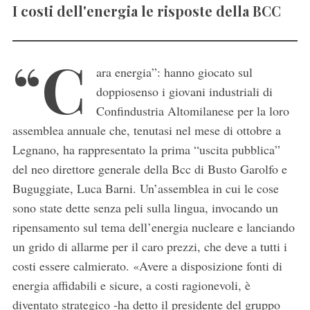
I costi dell'energia le risposte della BCC
“C
ara energia”: hanno giocato sul
doppiosenso i giovani industriali di
Confindustria Altomilanese per la loro
assemblea annuale che, tenutasi nel mese di ottobre a
Legnano, ha rappresentato la prima “uscita pubblica”
del neo direttore generale della Bcc di Busto Garolfo e
Buguggiate, Luca Barni. Un’assemblea in cui le cose
sono state dette senza peli sulla lingua, invocando un
ripensamento sul tema dell’energia nucleare e lanciando
un grido di allarme per il caro prezzi, che deve a tutti i
costi essere calmierato. «Avere a disposizione fonti di
energia affidabili e sicure, a costi ragionevoli, è
diventato strategico -ha detto il presidente del gruppo