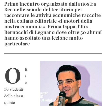
Primo incontro organizzato dalla nostra
Bcc nelle scuole del territorio per
raccontare le attività economiche raccolte
nella collana editoriale «I motori della
nostra economia». Prima tappa, l’Itis
Bernocchi di Legnano dove oltre 50 alunni
hanno ascoltato una lezione molto
particolare
O
lt
r
e
50 studenti
delle classi
quinte