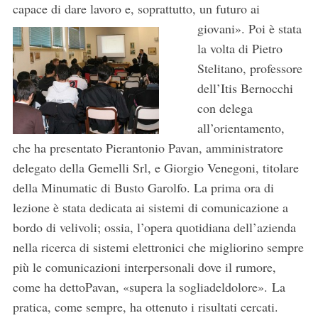
capace di dare lavoro e, soprattutto,
un futuro ai
giovani». Poi è stata
la volta di Pietro
Stelitano, professore
dell’Itis Bernocchi
con delega
all’orientamento,
che ha presentato Pierantonio Pavan, amministratore
delegato della Gemelli Srl, e Giorgio Venegoni, titolare
della Minumatic di Busto Garolfo. La prima ora di
lezione è stata dedicata ai sistemi di comunicazione a
bordo di velivoli; ossia, l’opera quotidiana dell’azienda
nella ricerca di sistemi elettronici che migliorino sempre
più le comunicazioni interpersonali dove il rumore,
come ha dettoPavan, «supera la sogliadeldolore». La
pratica, come sempre, ha ottenuto i risultati cercati.