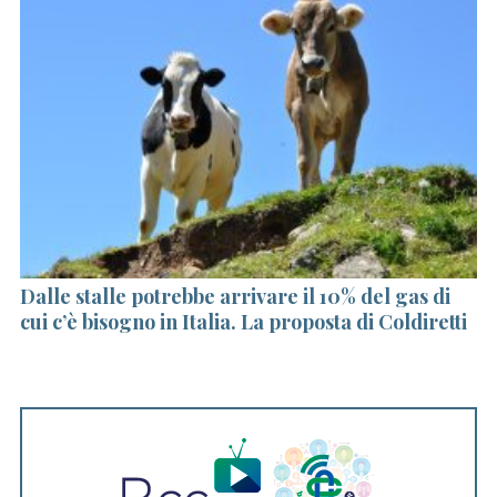
Dalle stalle potrebbe arrivare il 10% del gas di
Ha
cui c’è bisogno in Italia. La proposta di Coldiretti
Va
li