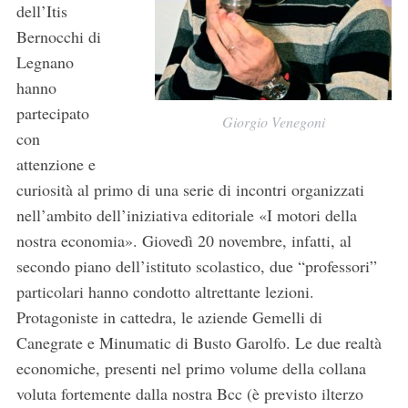
dell’Itis
Bernocchi di
Legnano
hanno
partecipato
Giorgio Venegoni
con
attenzione e
curiosità al primo di una serie di incontri organizzati
nell’ambito dell’iniziativa editoriale «I motori della
nostra economia». Giovedì 20 novembre, infatti, al
secondo piano dell’istituto scolastico, due “professori”
particolari hanno condotto altrettante lezioni.
Protagoniste in cattedra, le aziende Gemelli di
Canegrate e Minumatic di Busto Garolfo. Le due realtà
economiche, presenti nel primo volume della collana
voluta fortemente dalla nostra Bcc (è previsto ilterzo