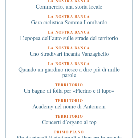
LA NOSTRA BANCA
Commercio, una storia locale
LA NOSTRA BANCA
Gara ciclistica Somma Lombardo
LA NOSTRA BANCA
L’epopea dell’auto sulle strade del territorio
LA NOSTRA BANCA
Uno Stradivari incanta Vanzaghello
LA NOSTRA BANCA
Quando un giardino riesce a dire più di mille
parole
TERRITORIO
Un bagno di folla per «Pierino e il lupo»
TERRITORIO
Academy nel nome di Antonioni
TERRITORIO
Concerti d’organo al top
PRIMO PIANO
Sin da piccoli li aiutiamoli a Pensare in grande