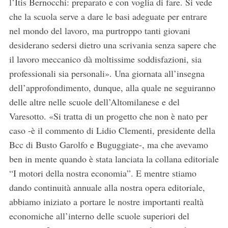
l’Itis Bernocchi: preparato e con voglia di fare. Si vede
che la scuola serve a dare le basi adeguate per entrare
nel mondo del lavoro, ma purtroppo tanti giovani
desiderano sedersi dietro una scrivania senza sapere che
il lavoro meccanico dà moltissime soddisfazioni, sia
professionali sia personali». Una giornata all’insegna
dell’approfondimento, dunque, alla quale ne seguiranno
delle altre nelle scuole dell’Altomilanese e del
Varesotto. «Si tratta di un progetto che non è nato per
caso -è il commento di Lidio Clementi, presidente della
Bcc di Busto Garolfo e Buguggiate-, ma che avevamo
ben in mente quando è stata lanciata la collana editoriale
“I motori della nostra economia”. E mentre stiamo
dando continuità annuale alla nostra opera editoriale,
abbiamo iniziato a portare le nostre importanti realtà
economiche all’interno delle scuole superiori del