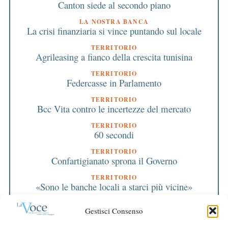
Canton siede al secondo piano
LA NOSTRA BANCA
La crisi finanziaria si vince puntando sul locale
TERRITORIO
Agrileasing a fianco della crescita tunisina
TERRITORIO
Federcasse in Parlamento
TERRITORIO
Bcc Vita contro le incertezze del mercato
TERRITORIO
60 secondi
TERRITORIO
Confartigianato sprona il Governo
TERRITORIO
«Sono le banche locali a starci più vicine»
TERRITORIO
Gestisci Consenso
Giovani Industriali