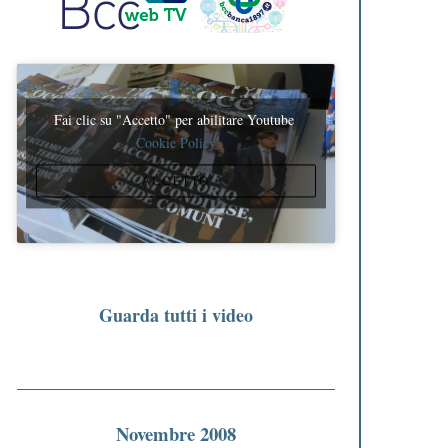
Fai clic su "Accetto" per abilitare Youtube
Cookie Policy
ACCETTO
Guarda tutti i video
Novembre 2008