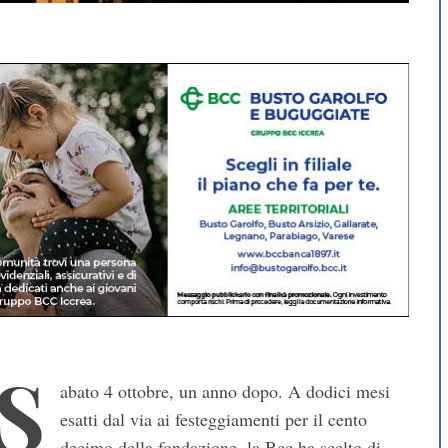
S
abato 4 ottobre, un anno dopo. A dodici mesi
esatti dal via ai festeggiamenti per il cento
decimo della fondazione, la Bcc ha scelto di