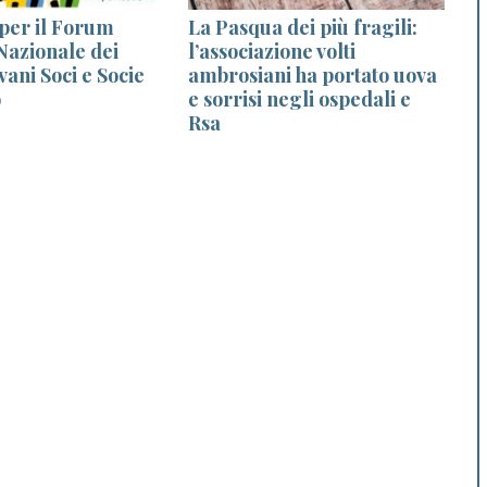
 per il Forum
La Pasqua dei più fragili:
Nazionale dei
l’associazione volti
ani Soci e Socie
ambrosiani ha portato uova
o
e sorrisi negli ospedali e
r
Rsa