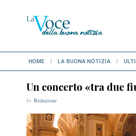
HOME
LA BUONA NOTIZIA
ULT
Un concerto «tra due f
by
Redazione