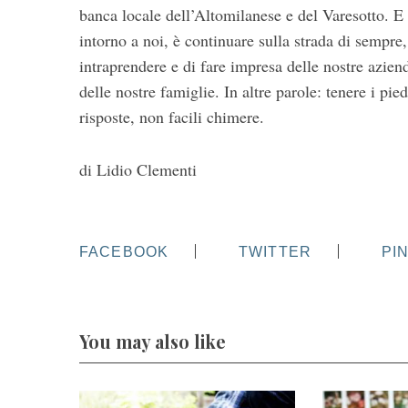
banca locale dell’Altomilanese e del Varesotto. E 
intorno a noi, è continuare sulla strada di sempre,
intraprendere e di fare impresa delle nostre azien
delle nostre famiglie. In altre parole: tenere i pi
risposte, non facili chimere.
di Lidio Clementi
FACEBOOK
TWITTER
PI
You may also like