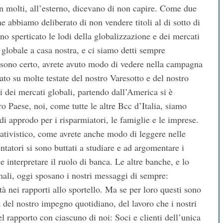
n molti, all’esterno, dicevano di non capire. Come due
 abbiamo deliberato di non vendere titoli al di sotto di
no sperticato le lodi della globalizzazione e dei mercati
 globale a casa nostra, e ci siamo detti sempre
, sono certo, avrete avuto modo di vedere nella campagna
ato su molte testate del nostro Varesotto e del nostro
si dei mercati globali, partendo dall’America si è
tro Paese, noi, come tutte le altre Bcc d’Italia, siamo
di approdo per i risparmiatori, le famiglie e le imprese.
ativistico, come avrete anche modo di leggere nelle
tatori si sono buttati a studiare e ad argomentare i
 interpretare il ruolo di banca. Le altre banche, e lo
rnali, oggi sposano i nostri messaggi di sempre:
tà nei rapporti allo sportello. Ma se per loro questi sono
 del nostro impegno quotidiano, del lavoro che i nostri
nel rapporto con ciascuno di noi: Soci e clienti dell’unica