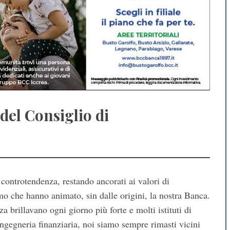
 del Consiglio di
controtendenza, restando ancorati ai valori di
mo che hanno animato, sin dalle origini, la nostra Banca.
a brillavano ogni giorno più forte e molti istituti di
ngegneria finanziaria, noi siamo sempre rimasti vicini