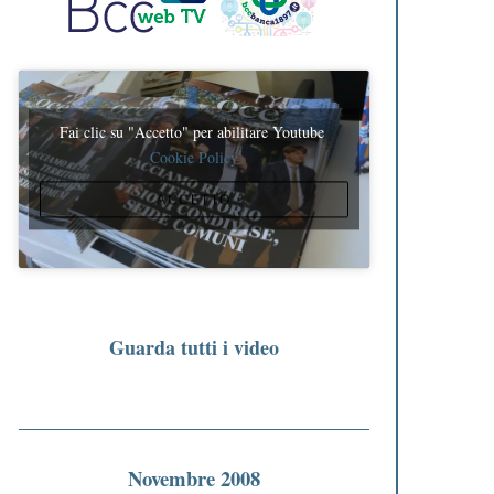
Fai clic su "Accetto" per abilitare Youtube
Cookie Policy
ACCETTO
Guarda tutti i video
Novembre 2008