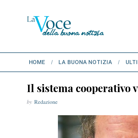
HOME
LA BUONA NOTIZIA
ULT
Il sistema cooperativo v
by
Redazione