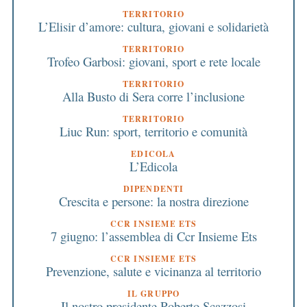
TERRITORIO
L’Elisir d’amore: cultura, giovani e solidarietà
TERRITORIO
Trofeo Garbosi: giovani, sport e rete locale
TERRITORIO
Alla Busto di Sera corre l’inclusione
TERRITORIO
Liuc Run: sport, territorio e comunità
EDICOLA
L’Edicola
DIPENDENTI
Crescita e persone: la nostra direzione
CCR INSIEME ETS
7 giugno: l’assemblea di Ccr Insieme Ets
CCR INSIEME ETS
Prevenzione, salute e vicinanza al territorio
IL GRUPPO
Il nostro presidente Roberto Scazzosi