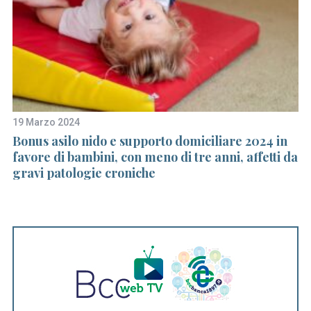
19 Marzo 2024
18
Bonus asilo nido e supporto domiciliare 2024 in
In
favore di bambini, con meno di tre anni, affetti da
gravi patologie croniche