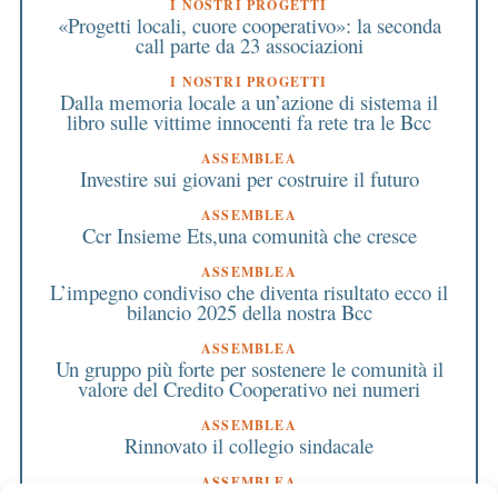
I NOSTRI PROGETTI
«Progetti locali, cuore cooperativo»: la seconda
call parte da 23 associazioni
I NOSTRI PROGETTI
Dalla memoria locale a un’azione di sistema il
libro sulle vittime innocenti fa rete tra le Bcc
ASSEMBLEA
Investire sui giovani per costruire il futuro
ASSEMBLEA
Ccr Insieme Ets,una comunità che cresce
ASSEMBLEA
L’impegno condiviso che diventa risultato ecco il
bilancio 2025 della nostra Bcc
ASSEMBLEA
Un gruppo più forte per sostenere le comunità il
valore del Credito Cooperativo nei numeri
ASSEMBLEA
Rinnovato il collegio sindacale
ASSEMBLEA