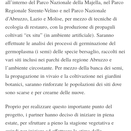
all’interno del Parco Nazionale della Majella, nel Parco
Regionale Sirente-Velino e nel Parco Nazionale
d’Abruzzo, Lazio e Molise, per mezzo di tecniche di
ecologia di restauro, con la produzione di propaguli
coltivati “ex situ” (in ambiente artificiale). Saranno
effettuate le analisi dei processi di germinazione del
germoplasma (i semi) delle specie bersaglio, raccolti nei
vari siti inclusi nei parchi della regione Abruzzo e
l’ambiente circostante. Per mezzo della banca dei semi,
la propagazione in vivaio e la coltivazione nei giardini
botanici, saranno rinforzate le popolazioni dei siti dove
sono scarse e per crearne delle nuove.
Proprio per realizzare questo importante punto del
progetto, i partner hanno deciso di iniziare in piena
estate, per sfruttare a pieno la stagione vegetativa e
quindi per iniziare ad effettuare la stima delle