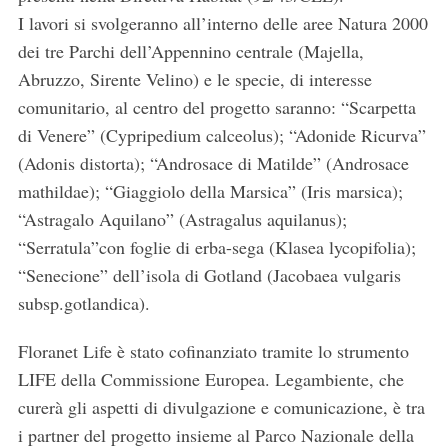
I lavori si svolgeranno all’interno delle aree Natura 2000
dei tre Parchi dell’Appennino centrale (Majella,
Abruzzo, Sirente Velino) e le specie, di interesse
comunitario, al centro del progetto saranno: “Scarpetta
di Venere” (Cypripedium calceolus); “Adonide Ricurva”
(Adonis distorta); “Androsace di Matilde” (Androsace
mathildae); “Giaggiolo della Marsica” (Iris marsica);
“Astragalo Aquilano” (Astragalus aquilanus);
“Serratula”con foglie di erba-sega (Klasea lycopifolia);
“Senecione” dell’isola di Gotland (Jacobaea vulgaris
subsp.gotlandica).
Floranet Life è stato cofinanziato tramite lo strumento
LIFE della Commissione Europea. Legambiente, che
curerà gli aspetti di divulgazione e comunicazione, è tra
i partner del progetto insieme al Parco Nazionale della