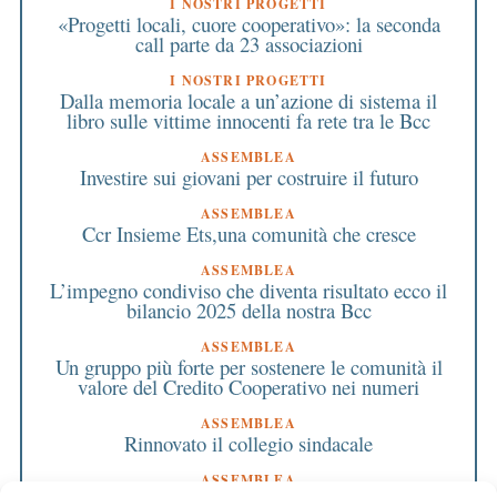
I NOSTRI PROGETTI
«Progetti locali, cuore cooperativo»: la seconda
call parte da 23 associazioni
I NOSTRI PROGETTI
Dalla memoria locale a un’azione di sistema il
libro sulle vittime innocenti fa rete tra le Bcc
ASSEMBLEA
Investire sui giovani per costruire il futuro
ASSEMBLEA
Ccr Insieme Ets,una comunità che cresce
ASSEMBLEA
L’impegno condiviso che diventa risultato ecco il
bilancio 2025 della nostra Bcc
ASSEMBLEA
Un gruppo più forte per sostenere le comunità il
valore del Credito Cooperativo nei numeri
ASSEMBLEA
Rinnovato il collegio sindacale
ASSEMBLEA