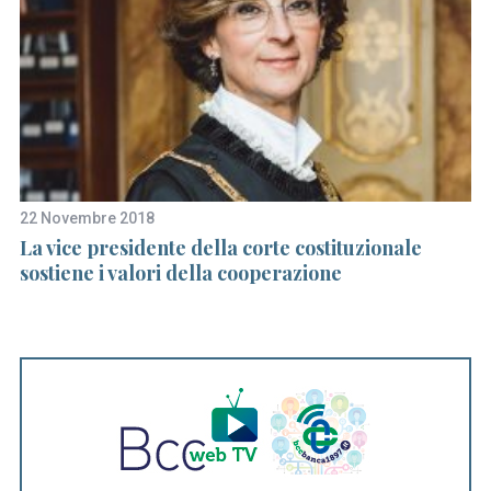
22 Novembre 2018
6 
La vice presidente della corte costituzionale
“
sostiene i valori della cooperazione
e 
co