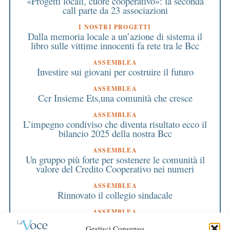
«Progetti locali, cuore cooperativo»: la seconda
call parte da 23 associazioni
I NOSTRI PROGETTI
Dalla memoria locale a un’azione di sistema il
libro sulle vittime innocenti fa rete tra le Bcc
ASSEMBLEA
Investire sui giovani per costruire il futuro
ASSEMBLEA
Ccr Insieme Ets,una comunità che cresce
ASSEMBLEA
L’impegno condiviso che diventa risultato ecco il
bilancio 2025 della nostra Bcc
ASSEMBLEA
Un gruppo più forte per sostenere le comunità il
valore del Credito Cooperativo nei numeri
ASSEMBLEA
Rinnovato il collegio sindacale
ASSEMBLEA
Bilancio approvato all’unanimità e 2 milioni
Gestisci Consenso