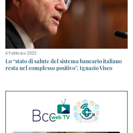
6 Febbraio 2023
23
Lo “stato di salute del sistema bancario italiano
5 
resta nel complesso positivo”, Ignazio Visco
a