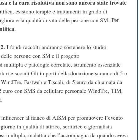
usa e la cura risolutiva non sono ancora state trovate
tifica, esistono terapie e trattamenti in grado di
Per
migliorare la qualità di vita delle persone con SM.
ntifica
.
2.
I fondi raccolti andranno sostenere lo studio
delle persone con SM e il progetto
i multipla e patologie correlate, strumento essenziale
nitari e sociali.Gli importi della donazione saranno di 5 o
 WindTre, Fastweb e Tiscali, di 5 euro da chiamata da
 2 euro con SMS da cellulare personale WindTre, TIM,
i.
e influencer al fianco di AISM per promuovere l’evento
iorno in qualità di attrice, scrittrice e giornalista
erosi multipla, malattia che l’accompagna da quando aveva