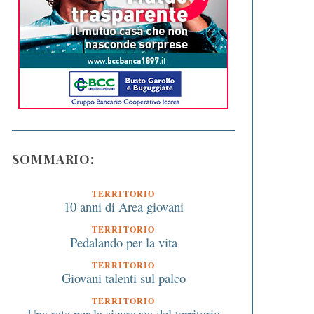
SOMMARIO:
TERRITORIO
10 anni di Area giovani
TERRITORIO
Pedalando per la vita
TERRITORIO
Giovani talenti sul palco
TERRITORIO
Una rete per la sicurezza del territorio