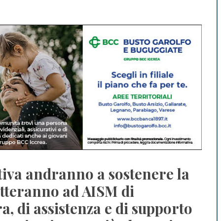
iativa andranno a sostenere la
etteranno ad AISM di
ra, di assistenza e di supporto