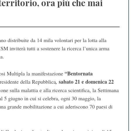
territorio, ora più che mai
o distribuite da 14 mila volontari per la lotta alla
SM inviterà tutti a sostenere la ricerca l’unica arma
a.
“Bentornata
si Multipla la manifestazione
sabato 21 e domenica 22
Presidente della Repubblica
,
ne sulla malattia e alla ricerca scientifica, la Settimana
l 5 giugno in cui si celebra, ogni 30 maggio, la
na grande mobilitazione a cui aderiscono 70 paesi di