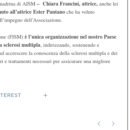
– Chiara Francini, attrice,
 madrina di AISM
anche lei
uto all’attrice Ester Pantano
che ha voluto
ell’impegno dell’Associazione.
è l’unica organizzazione nel nostro Paese
ione (FISM)
a sclerosi multipla
, indirizzando, sostenendo e
ad accrescere la conoscenza della sclerosi multipla e dei
 e trattamenti necessari per assicurare una migliore
NTEREST