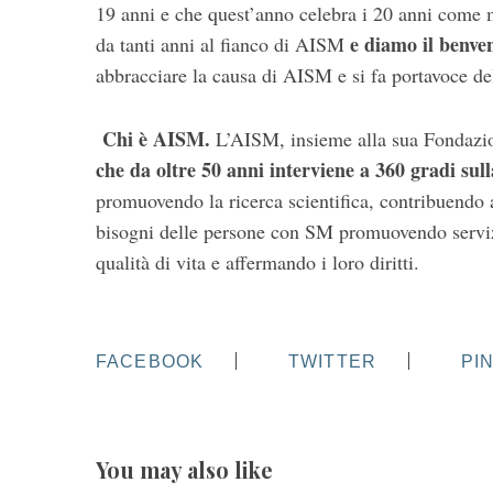
19 anni e che quest’anno celebra i 20 anni come
e diamo il benven
da tanti anni al fianco di AISM
abbracciare la causa di AISM e si fa portavoce d
Chi è AISM.
L’AISM, insieme alla sua Fondaz
che da oltre 50 anni interviene a 360 gradi sull
promuovendo la ricerca scientifica, contribuendo 
bisogni delle persone con SM promuovendo servizi
qualità di vita e affermando i loro diritti.
FACEBOOK
TWITTER
PI
You may also like