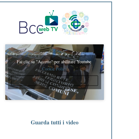
Fai clic su "Accetto" per abilitare Youtube
Cookie Policy
ACCETTO
Guarda tutti i video