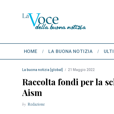
HOME
LA BUONA NOTIZIA
ULT
La buona notizia [global]
21 Maggio 2022
Raccolta fondi per la s
Aism
by
Redazione