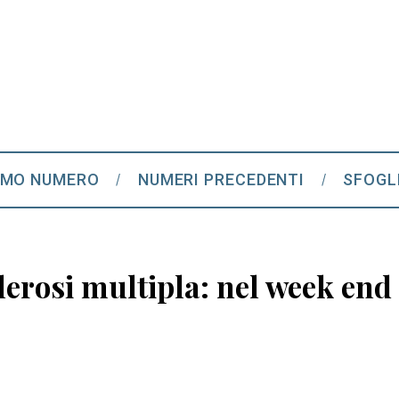
IMO NUMERO
NUMERI PRECEDENTI
SFOGL
clerosi multipla: nel week end