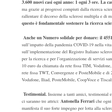
3.600 nuovi casi ogni anno: 1 ogni 3 ore. La ca
ma grazie ai progressi compiuti dalla ricerca scien
rallentare il decorso della sclerosi multipla e di 
questo è fondamentale sostenere la ricerca scie
Anche un Numero solidale per donare: il 4551
sull’impatto della pandemia COVID-19 nella vita 
sull’implementazione del Registro Italiano scleros
per la ricerca e per l’organizzazione di servizi sa
10 euro da chiamata da rete fissa TIM, Vodafone,
rete fissa TWT, Convergenze e PosteMobile e di
Vodafone, Iliad, PosteMobile, CoopVoce e Tiscal
Testimonial.
Insieme a tanti amici, testimonial 
Antonella Ferrari
ci saranno tre attrici:
che ogni g
manifesta il suo forte impegno per lotta alla scl