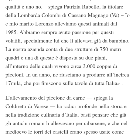
qualità e uno no. – spiega Patrizia Rubello, la titolare
della Lombarda Colombi di Cassano Magnago (Va) – Io
e mio marito Lorenzo alleviamo questi animali dal
1985. Abbiamo sempre avuto passione per questi
volatili, specialmente lui che li allevava già da bambino.
La nostra azienda conta di due strutture di 750 metri
quadri e una di queste è disposta su due piani,
all’interno delle quali vivono circa 3.000 coppie di
piccioni. In un anno, ne riusciamo a produrre all’incirca
17mila, che poi finiscono sulle tavole di tutta Italia» .
L’allevamento del piccione da carne — spiega la
Coldiretti di Varese — ha radici profonde nella storia e
nella tradizione culinaria d’Italia, basti pensare che già
gli antichi romani li allevavano per cibarsene, e che nel
medioevo le torri dei castelli erano spesso usate come