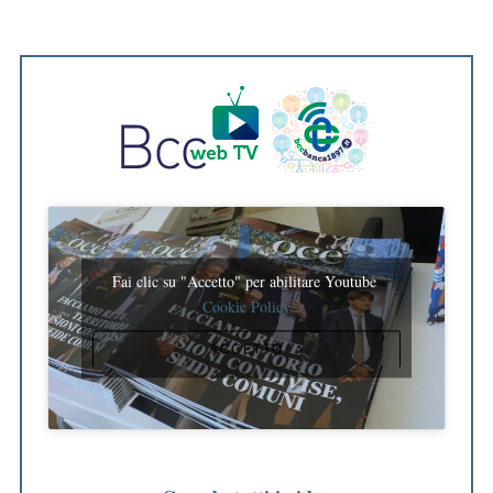
Fai clic su "Accetto" per abilitare Youtube
Cookie Policy
ACCETTO