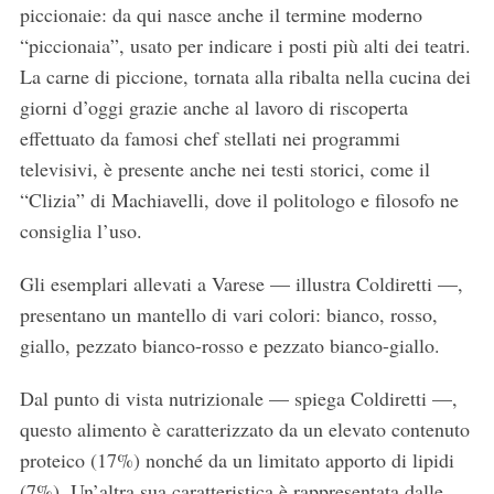
piccionaie: da qui nasce anche il termine moderno
“piccionaia”, usato per indicare i posti più alti dei teatri.
La carne di piccione, tornata alla ribalta nella cucina dei
giorni d’oggi grazie anche al lavoro di riscoperta
effettuato da famosi chef stellati nei programmi
televisivi, è presente anche nei testi storici, come il
“Clizia” di Machiavelli, dove il politologo e filosofo ne
consiglia l’uso.
Gli esemplari allevati a Varese — illustra Coldiretti —,
presentano un mantello di vari colori: bianco, rosso,
giallo, pezzato bianco-rosso e pezzato bianco-giallo.
Dal punto di vista nutrizionale — spiega Coldiretti —,
questo alimento è caratterizzato da un elevato contenuto
proteico (17%) nonché da un limitato apporto di lipidi
(7%). Un’altra sua caratteristica è rappresentata dalle