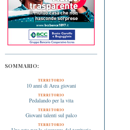
SOMMARIO:
TERRITORIO
10 anni di Area giovani
TERRITORIO
Pedalando per la vita
TERRITORIO
Giovani talenti sul palco
TERRITORIO
Una rete per la sicurezza del territorio