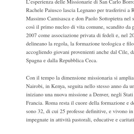
L’esperienza delle Missionarie di San Carlo Bor
Rachele Paiusco lascia Legnano per trasferirsi 
Massimo Camisasca e don Paolo Sottopietra nel so
così il primo nucleo di vita comune, scandito da p
2007 come associazione privata di fedeli e, nel 2
delineano la regola, la formazione teologica e filo
accogliendo giovani provenienti anche dal Cile, da
Spagna e dalla Repubblica Ceca.
Con il tempo la dimensione missionaria si amplia
Nairobi, in Kenya, seguita nello stesso anno da 
iniziano una nuova missione a Denver, negli Stati
Francia. Roma resta il cuore della formazione e de
sono 32, di cui 25 professe definitive, e vivono i
impegnate in attività pastorali, educative e carita