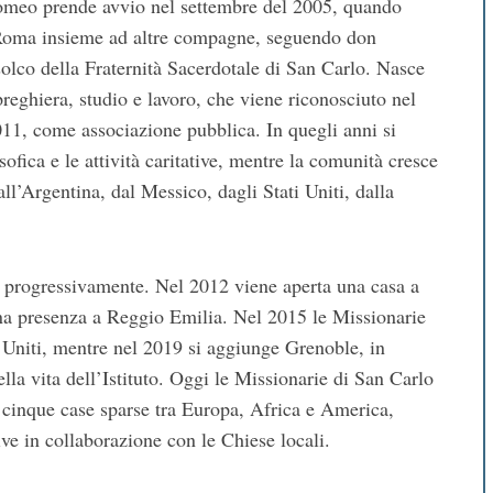
romeo prende avvio nel settembre del 2005, quando
a Roma insieme ad altre compagne, seguendo don
lco della Fraternità Sacerdotale di San Carlo. Nasce
reghiera, studio e lavoro, che viene riconosciuto nel
011, come associazione pubblica. In quegli anni si
sofica e le attività caritative, mentre la comunità cresce
ll’Argentina, dal Messico, dagli Stati Uniti, dalla
 progressivamente. Nel 2012 viene aperta una casa a
una presenza a Reggio Emilia. Nel 2015 le Missionarie
 Uniti, mentre nel 2019 si aggiunge Grenoble, in
lla vita dell’Istituto. Oggi le Missionarie di San Carlo
n cinque case sparse tra Europa, Africa e America,
tive in collaborazione con le Chiese locali.