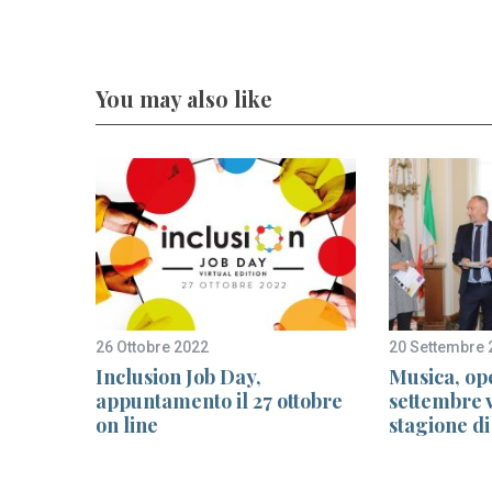
You may also like
26 Ottobre 2022
20 Settembre 
 a
Inclusion Job Day,
Musica, ope
appuntamento il 27 ottobre
settembre v
on line
stagione di
gevità