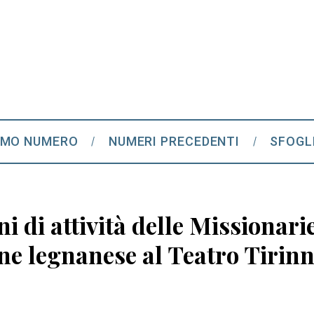
IMO NUMERO
NUMERI PRECEDENTI
SFOGL
i di attività delle Missionari
e legnanese al Teatro Tirinna