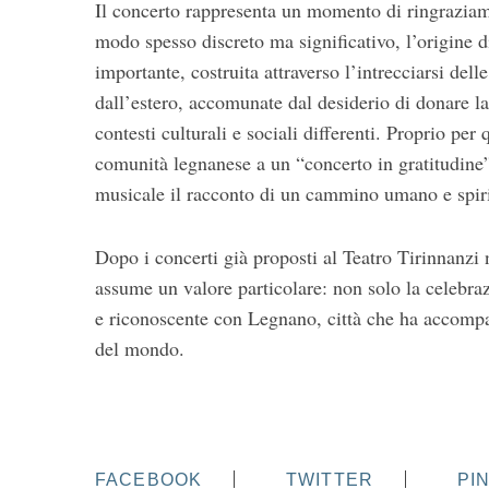
Il concerto rappresenta un momento di ringraziame
modo spesso discreto ma significativo, l’origine d
importante, costruita attraverso l’intrecciarsi dell
dall’estero, accomunate dal desiderio di donare la
contesti culturali e sociali differenti. Proprio per
comunità legnanese a un “concerto in gratitudine”,
musicale il racconto di un cammino umano e spiri
Dopo i concerti già proposti al Teatro Tirinnanz
assume un valore particolare: non solo la celebra
e riconoscente con Legnano, città che ha accompag
del mondo.
FACEBOOK
TWITTER
PI