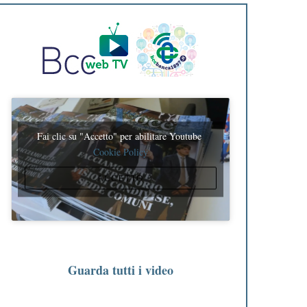
Fai clic su "Accetto" per abilitare Youtube
Cookie Policy
ACCETTO
Guarda tutti i video