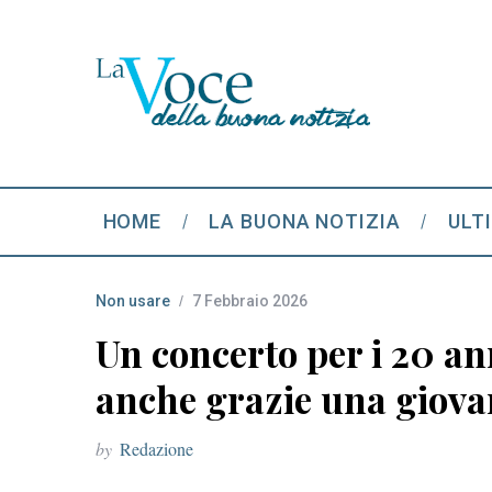
HOME
LA BUONA NOTIZIA
ULT
Non usare
7 Febbraio 2026
Un concerto per i 20 ann
anche grazie una giovan
by
Redazione