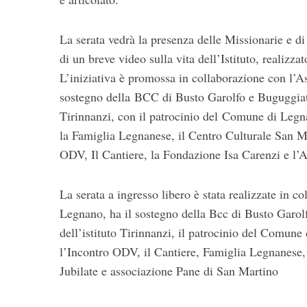
r
:
La serata vedrà la presenza delle Missionarie e di
di un breve video sulla vita dell’Istituto, realiz
L’iniziativa è promossa in collaborazione con l’
sostegno della BCC di Busto Garolfo e Buguggiate
Tirinnanzi, con il patrocinio del Comune di Legnan
la Famiglia Legnanese, il Centro Culturale San M
ODV, Il Cantiere, la Fondazione Isa Carenzi e l’
La serata a ingresso libero è stata realizzate in 
Legnano, ha il sostegno della Bcc di Busto Garol
dell’istituto Tirinnanzi, il patrocinio del Comun
l’Incontro ODV, il Cantiere, Famiglia Legnanese
Jubilate e associazione Pane di San Martino