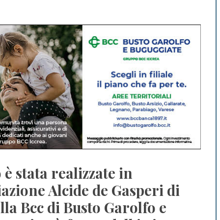
è stata realizzate in
iazione Alcide de Gasperi di
lla Bcc di Busto Garolfo e