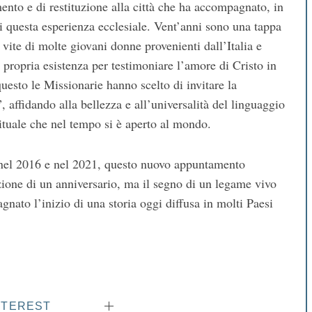
nto e di restituzione alla città che ha accompagnato, in
i questa esperienza ecclesiale. Vent’anni sono una tappa
e vite di molte giovani donne provenienti dall’Italia e
 propria esistenza per testimoniare l’amore di Cristo in
 questo le Missionarie hanno scelto di invitare la
 affidando alla bellezza e all’universalità del linguaggio
tuale che nel tempo si è aperto al mondo.
i nel 2016 e nel 2021, questo nuovo appuntamento
zione di un anniversario, ma il segno di un legame vivo
nato l’inizio di una storia oggi diffusa in molti Paesi
NTEREST