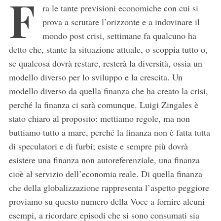
F
ra le tante previsioni economiche con cui si
prova a scrutare l’orizzonte e a indovinare il
mondo post crisi, settimane fa qualcuno ha
detto che, stante la situazione attuale, o scoppia tutto o,
se qualcosa dovrà restare, resterà la diversità, ossia un
modello diverso per lo sviluppo e la crescita. Un
modello diverso da quella finanza che ha creato la crisi,
perché la finanza ci sarà comunque. Luigi Zingales è
stato chiaro al proposito: mettiamo regole, ma non
buttiamo tutto a mare, perché la finanza non è fatta tutta
di speculatori e di furbi; esiste e sempre più dovrà
esistere una finanza non autoreferenziale, una finanza
cioè al servizio dell’economia reale. Di quella finanza
che della globalizzazione rappresenta l’aspetto peggiore
proviamo su questo numero della Voce a fornire alcuni
esempi, a ricordare episodi che si sono consumati sia