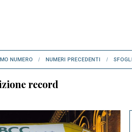
IMO NUMERO
NUMERI PRECEDENTI
SFOGL
izione record