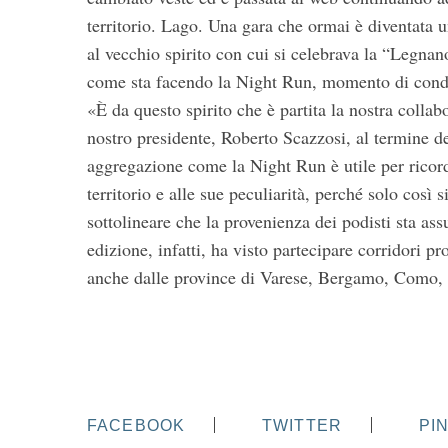
territorio. Lago. Una gara che ormai è diventata u
al vecchio spirito con cui si celebrava la “Legna
come sta facendo la Night Run, momento di condivi
«È da questo spirito che è partita la nostra colla
nostro presidente, Roberto Scazzosi, al termine de
aggregazione come la Night Run è utile per ricord
territorio e alle sue peculiarità, perché solo così 
sottolineare che la provenienza dei podisti sta a
edizione, infatti, ha visto partecipare corridori 
anche dalle province di Varese, Bergamo, Como, 
FACEBOOK
TWITTER
PI