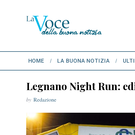
HOME
LA BUONA NOTIZIA
ULT
Legnano Night Run: ed
by
Redazione