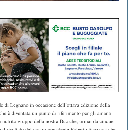
de di Legnano in occasione dell’ottava edizione della
he è diventata un punto di riferimento per gli amanti
un nutrito gruppo della nostra Bcc che, ormai da cinque
 il risultato del nostro presidente Roberto Scazzosi che