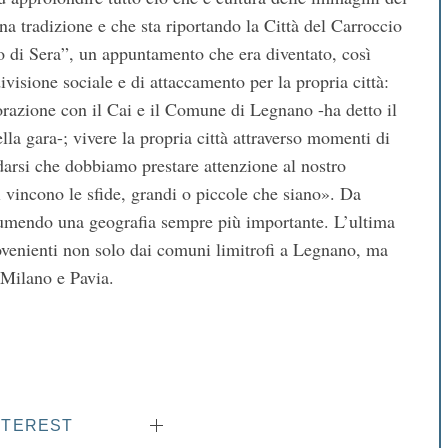
na tradizione e che sta riportando la Città del Carroccio
no di Sera”, un appuntamento che era diventato, così
sione sociale e di attaccamento per la propria città:
borazione con il Cai e il Comune di Legnano -ha detto il
lla gara-; vivere la propria città attraverso momenti di
arsi che dobbiamo prestare attenzione al nostro
si vincono le sfide, grandi o piccole che siano». Da
ssumendo una geografia sempre più importante. L’ultima
provenienti non solo dai comuni limitrofi a Legnano, ma
Milano e Pavia.
NTEREST