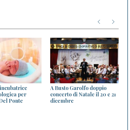
incubatrice
A Busto Garolfo doppio
I
ologica per
concerto di Natale il 20 e 21
 Del Ponte
dicembre