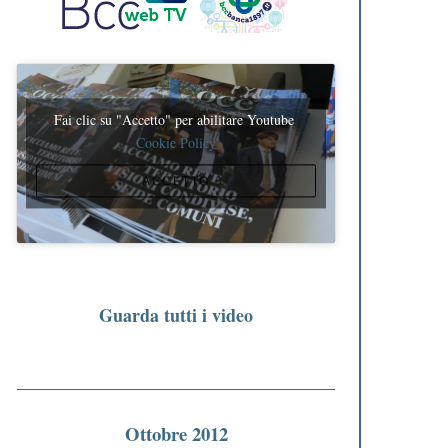
Fai clic su "Accetto" per abilitare Youtube
Cookie Policy
ACCETTO
Guarda tutti i video
Ottobre 2012