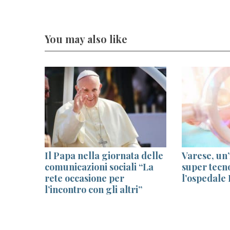
You may also like
Il Papa nella giornata delle
Varese, un’
po
comunicazioni sociali “La
super tecn
gia
rete occasione per
l’ospedale
l’incontro con gli altri”