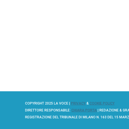
COPYRIGHT 2025 LA VOCE |
PRIVACY
&
COOKIE POLICY
DIRETTORE RESPONSABILE:
CHIARA PORTA
| REDAZIONE & GR
REGISTRAZIONE DEL TRIBUNALE DI MILANO N. 163 DEL 15 MAR