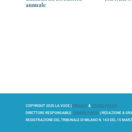
annuale
COPYRIGHT 2025 LA VOCE |
PRIVACY
&
COOKIE POLICY
DIRETTORE RESPONSABILE:
CHIARA PORTA
| REDAZIONE & GR
REGISTRAZIONE DEL TRIBUNALE DI MILANO N. 163 DEL 15 MAR