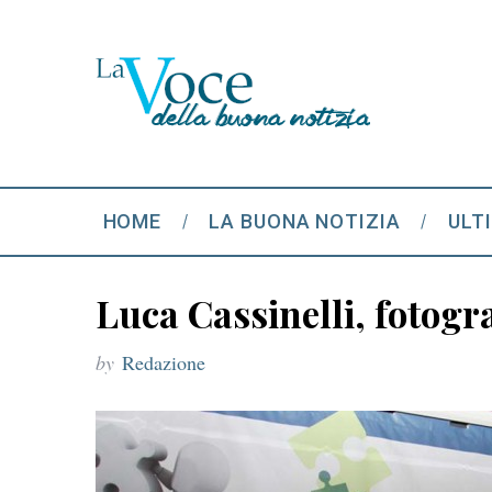
HOME
LA BUONA NOTIZIA
ULT
Luca Cassinelli, fotogr
by
Redazione