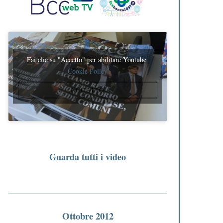
Fai clic su "Accetto" per abilitare Youtube
Cookie Policy
ACCETTO
Guarda tutti i video
Ottobre 2012