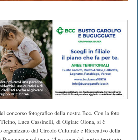
del concorso fotografico della nostra Bcc. Con la foto
 Ticino, Luca Cassinelli, di Olgiate Olona, si è
 organizzato dal Circolo Culturale e Ricreativo della
i Buguggiate sul tema: “Le acque del nostro territorio