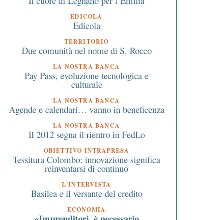
Il cuore di Legnano per l’Emilia
EDICOLA
Edicola
TERRITORIO
Due comunità nel nome di S. Rocco
LA NOSTRA BANCA
Pay Pass, evoluzione tecnologica e
culturale
LA NOSTRA BANCA
Agende e calendari… vanno in beneficenza
LA NOSTRA BANCA
Il 2012 segna il rientro in FedLo
OBIETTIVO INTRAPRESA
Tessitura Colombo: innovazione significa
reinventarsi di continuo
L'INTERVISTA
Basilea e il versante del credito
ECONOMIA
«Imprenditori, è necessario