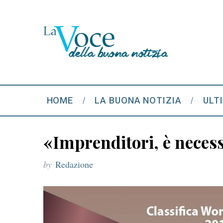
HOME
LA BUONA NOTIZIA
ULT
«Imprenditori, è necess
by
Redazione