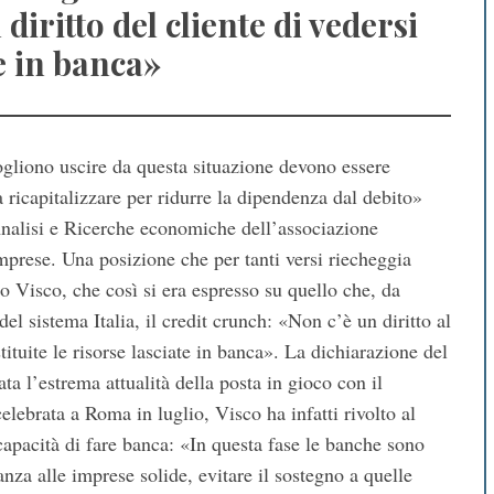
 diritto del cliente di vedersi
te in banca»
ogliono uscire da questa situazione devono essere
a ricapitalizzare per ridurre la dipendenza dal debito»
nalisi e Ricerche economiche dell’associazione
imprese. Una posizione che per tanti versi riecheggia
o Visco, che così si era espresso su quello che, da
l sistema Italia, il credit crunch: «Non c’è un diritto al
stituite le risorse lasciate in banca». La dichiarazione del
ta l’estrema attualità della posta in gioco con il
celebrata a Roma in luglio, Visco ha infatti rivolto al
apacità di fare banca: «In questa fase le banche sono
anza alle imprese solide, evitare il sostegno a quelle