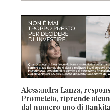
Alessandra Lanza, responsa
Prometeia, riprende alcuni 
dal numero uno di Bankital