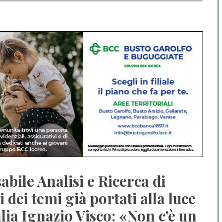
bile Analisi e Ricerca di
dei temi già portati alla luce
ia Ignazio Visco: «Non c'è un