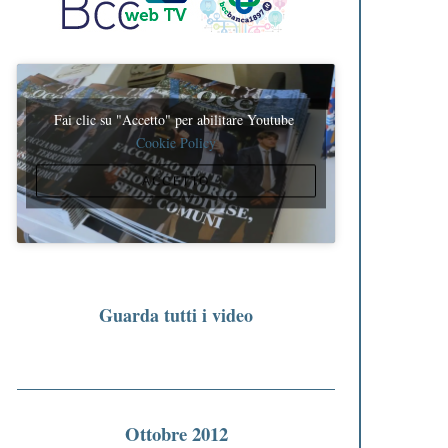
Fai clic su "Accetto" per abilitare Youtube
Cookie Policy
ACCETTO
Guarda tutti i video
Ottobre 2012