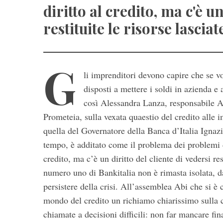
diritto al credito, ma c'è un
restituite le risorse lascia
G
li imprenditori devono capire che se v
disposti a mettere i soldi in azienda e 
così Alessandra Lanza, responsabile A
Prometeia, sulla vexata quaestio del credito alle 
quella del Governatore della Banca d’Italia Ignazi
tempo, è additato come il problema dei problemi de
credito, ma c’è un diritto del cliente di vedersi re
numero uno di Bankitalia non è rimasta isolata, da
persistere della crisi. All’assemblea Abi che si è 
mondo del credito un richiamo chiarissimo sulla c
chiamate a decisioni difficili: non far mancare fin