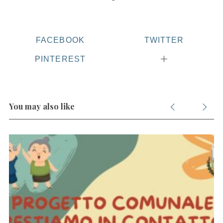
FACEBOOK
TWITTER
PINTEREST
You may also like
S