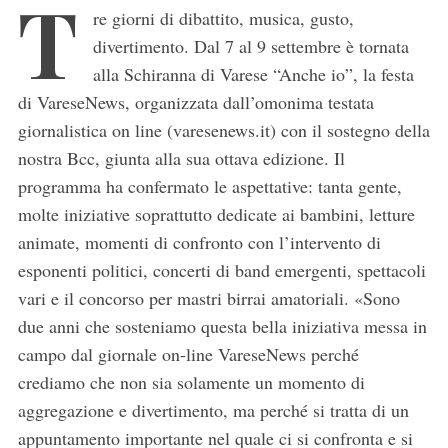
T
re giorni di dibattito, musica, gusto,
divertimento. Dal 7 al 9 settembre è tornata
alla Schiranna di Varese “Anche io”, la festa
di VareseNews, organizzata dall’omonima testata
giornalistica on line (varesenews.it) con il sostegno della
nostra Bcc, giunta alla sua ottava edizione. Il
programma ha confermato le aspettative: tanta gente,
molte iniziative soprattutto dedicate ai bambini, letture
animate, momenti di confronto con l’intervento di
esponenti politici, concerti di band emergenti, spettacoli
vari e il concorso per mastri birrai amatoriali. «Sono
due anni che sosteniamo questa bella iniziativa messa in
campo dal giornale on-line VareseNews perché
crediamo che non sia solamente un momento di
aggregazione e divertimento, ma perché si tratta di un
appuntamento importante nel quale ci si confronta e si