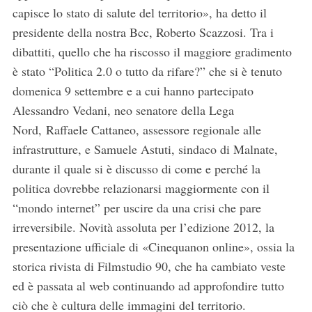
capisce lo stato di salute del territorio», ha detto il
presidente della nostra Bcc, Roberto Scazzosi. Tra i
dibattiti, quello che ha riscosso il maggiore gradimento
è stato “Politica 2.0 o tutto da rifare?” che si è tenuto
domenica 9 settembre e a cui hanno partecipato
Alessandro Vedani, neo senatore della Lega
Nord, Raffaele Cattaneo, assessore regionale alle
infrastrutture, e Samuele Astuti, sindaco di Malnate,
durante il quale si è discusso di come e perché la
politica dovrebbe relazionarsi maggiormente con il
“mondo internet” per uscire da una crisi che pare
irreversibile. Novità assoluta per l’edizione 2012, la
presentazione ufficiale di «Cinequanon online», ossia la
storica rivista di Filmstudio 90, che ha cambiato veste
ed è passata al web continuando ad approfondire tutto
ciò che è cultura delle immagini del territorio.