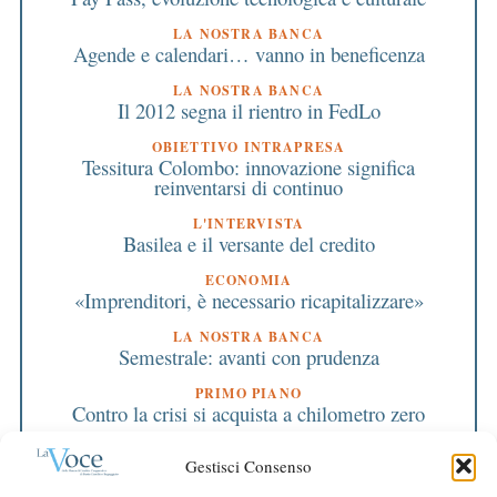
LA NOSTRA BANCA
Agende e calendari… vanno in beneficenza
LA NOSTRA BANCA
Il 2012 segna il rientro in FedLo
OBIETTIVO INTRAPRESA
Tessitura Colombo: innovazione significa
reinventarsi di continuo
L'INTERVISTA
Basilea e il versante del credito
ECONOMIA
«Imprenditori, è necessario ricapitalizzare»
LA NOSTRA BANCA
Semestrale: avanti con prudenza
PRIMO PIANO
Contro la crisi si acquista a chilometro zero
PRIMO PIANO
Gestisci Consenso
Banche: regole uguali per tutti