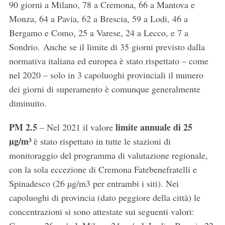
90 giorni a Milano, 78 a Cremona, 66 a Mantova e
Monza, 64 a Pavia, 62 a Brescia, 59 a Lodi, 46 a
Bergamo e Como, 25 a Varese, 24 a Lecco, e 7 a
Sondrio. Anche se il limite di 35 giorni previsto dalla
normativa italiana ed europea è stato rispettato – come
nel 2020 – solo in 3 capoluoghi provinciali il numero
dei giorni di superamento è comunque generalmente
diminuito.
PM 2.5
limite annuale di 25
– Nel 2021 il valore
µg/m³
è stato rispettato in tutte le stazioni di
monitoraggio del programma di valutazione regionale,
con la sola eccezione di Cremona Fatebenefratelli e
Spinadesco (26 µg/m3 per entrambi i siti). Nei
capoluoghi di provincia (dato peggiore della città) le
concentrazioni si sono attestate sui seguenti valori: