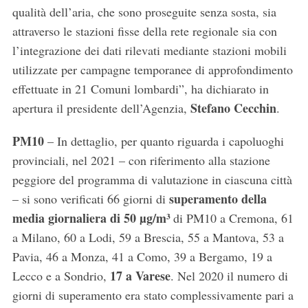
qualità dell’aria, che sono proseguite senza sosta, sia
attraverso le stazioni fisse della rete regionale sia con
l’integrazione dei dati rilevati mediante stazioni mobili
utilizzate per campagne temporanee di approfondimento
effettuate in 21 Comuni lombardi”, ha dichiarato in
Stefano Cecchin
apertura il presidente dell’Agenzia,
.
PM10
– In dettaglio, per quanto riguarda i capoluoghi
provinciali, nel 2021 – con riferimento alla stazione
peggiore del programma di valutazione in ciascuna città
superamento della
– si sono verificati 66 giorni di
media giornaliera di 50 µg/m³
di PM10 a Cremona, 61
a Milano, 60 a Lodi, 59 a Brescia, 55 a Mantova, 53 a
Pavia, 46 a Monza, 41 a Como, 39 a Bergamo, 19 a
17 a Varese
Lecco e a Sondrio,
. Nel 2020 il numero di
giorni di superamento era stato complessivamente pari a