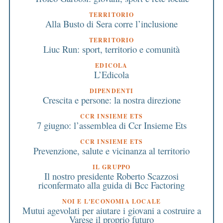
TERRITORIO
Alla Busto di Sera corre l’inclusione
TERRITORIO
Liuc Run: sport, territorio e comunità
EDICOLA
L’Edicola
DIPENDENTI
Crescita e persone: la nostra direzione
CCR INSIEME ETS
7 giugno: l’assemblea di Ccr Insieme Ets
CCR INSIEME ETS
Prevenzione, salute e vicinanza al territorio
IL GRUPPO
Il nostro presidente Roberto Scazzosi
riconfermato alla guida di Bcc Factoring
NOI E L'ECONOMIA LOCALE
Mutui agevolati per aiutare i giovani a costruire a
Varese il proprio futuro