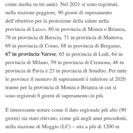
come media su tre anni). Nel 2021 si sono registrati,
nella stazione peggiore, 90 giorni di superamento
dell’obiettivo per la protezione della salute nella
provincia di Lecco, 80 in provincia di Monza e Brianza,
78 in provincia di Brescia, 71 in provincia di Mantova,
69 in provincia di Como, 68 in provincia di Bergamo,
67 in provincia Varese
, 65 in provincia di Lodi, 64 in
provincia di Milano, 59 in provincia di Cremona, 46 in
provincia di Pavia e 23 in provincia di Sondrio. Per tutte
le province il numero di superamenti è inferiore al 2020
tranne per la provincia di Monza e Brianza in cui si
S
sono registrati 6 giorni di superamento in più.
e
a
È interessante notare come il dato regionale più alto (90
r
giorni) sia stato rilevato, come già negli anni precedenti,
c
h
nella stazione di Moggio (LC) – sita a più di 1200 m
f