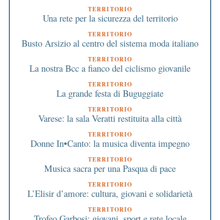
TERRITORIO
Una rete per la sicurezza del territorio
TERRITORIO
Busto Arsizio al centro del sistema moda italiano
TERRITORIO
La nostra Bcc a fianco del ciclismo giovanile
TERRITORIO
La grande festa di Buguggiate
TERRITORIO
Varese: la sala Veratti restituita alla città
TERRITORIO
Donne In•Canto: la musica diventa impegno
TERRITORIO
Musica sacra per una Pasqua di pace
TERRITORIO
L’Elisir d’amore: cultura, giovani e solidarietà
TERRITORIO
Trofeo Garbosi: giovani, sport e rete locale